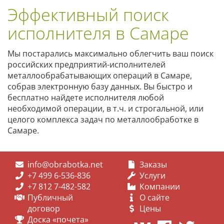
Эффективный поиск
исполнителя в Самаре
Мы постарались максимально облегчить ваш поиск
российских предприятий-исполнителей
металлообрабатывающих операций в Самаре,
собрав электронную базу данных. Вы быстро и
бесплатно найдете исполнителя любой
необходимой операции, в т.ч. и строгальной, или
целого комплекса задач по металлообработке в
Самаре.
info@obrabotka.net
Заказы
+7 499 6-536-836
Услуги
+7 812 7-482-582
Компании
Публичный
О сайте
договор
Цены
Доска «почета»