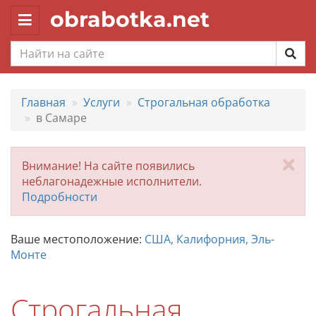
obrabotka.net
Toggle
navigation
Главная
Услуги
Строгальная обработка
в Самаре
За
Внимание! На сайте появились
неблагонадежные исполнители.
Подробности
Ваше местоположение:
США, Калифорния, Эль-
Монте
Строгальная