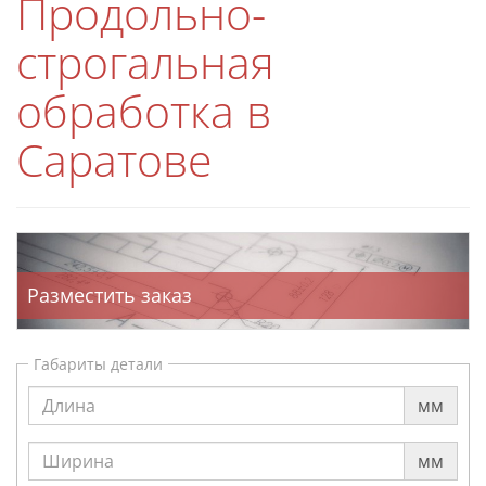
Продольно-
строгальная
обработка в
Саратове
Разместить заказ
Габариты детали
мм
мм