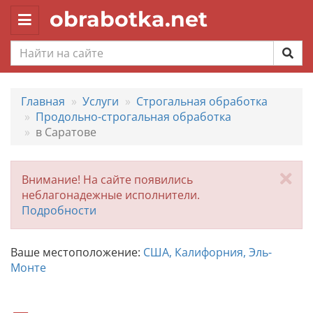
obrabotka.net
Toggle
navigation
Главная
Услуги
Строгальная обработка
Продольно-строгальная обработка
в Саратове
За
Внимание! На сайте появились
неблагонадежные исполнители.
Подробности
Ваше местоположение:
США, Калифорния, Эль-
Монте