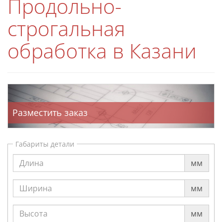
Продольно-
строгальная
обработка в Казани
Разместить заказ
Габариты детали
мм
мм
мм