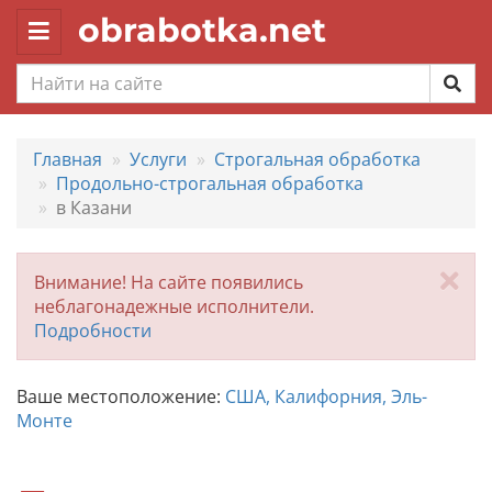
obrabotka.net
Toggle
navigation
Главная
Услуги
Строгальная обработка
Продольно-строгальная обработка
в Казани
За
Внимание! На сайте появились
неблагонадежные исполнители.
Подробности
Ваше местоположение:
США, Калифорния, Эль-
Монте