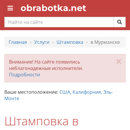
obrabotka.net
Toggle
navigation
Главная
Услуги
Штамповка
в Мурманске
За
Внимание! На сайте появились
неблагонадежные исполнители.
Подробности
Ваше местоположение:
США, Калифорния, Эль-
Монте
Штамповка в