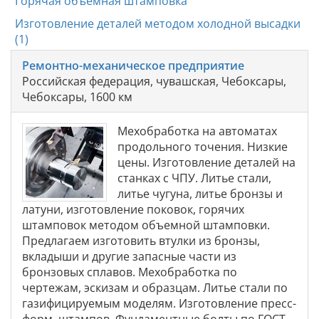
Горячая объемная штамповка
Изготовление деталей методом холодной высадки
(1)
Ремонтно-механическое предприятие
Российская федерация, чувашская, Чебоксары,
Чебоксары, 1600 км
Мехобработка на автоматах
продольного точения. Низкие
цены. Изготовление деталей на
станках с ЧПУ. Литье стали,
литье чугуна, литье бронзы и
латуни, изготовление поковок, горячих
штамповок методом объемной штамповки.
Предлагаем изготовить втулки из бронзы,
вкладыши и другие запасные части из
бронзовых сплавов. Мехобработка по
чертежам, эскизам и образцам. Литье стали по
газифицируемым моделям. Изготовление пресс-
форм, штампов. Фундаментные болты по ГОСТ,