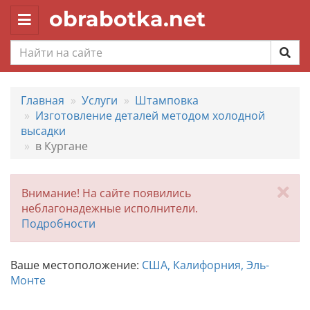
obrabotka.net
Toggle
navigation
Главная
Услуги
Штамповка
Изготовление деталей методом холодной
высадки
в Кургане
За
Внимание! На сайте появились
неблагонадежные исполнители.
Подробности
Ваше местоположение:
США, Калифорния, Эль-
Монте