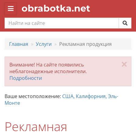
obrabotka.net
Toggle
navigation
Главная
Услуги
Рекламная продукция
За
Внимание! На сайте появились
неблагонадежные исполнители.
Подробности
Ваше местоположение:
США, Калифорния, Эль-
Монте
Рекламная