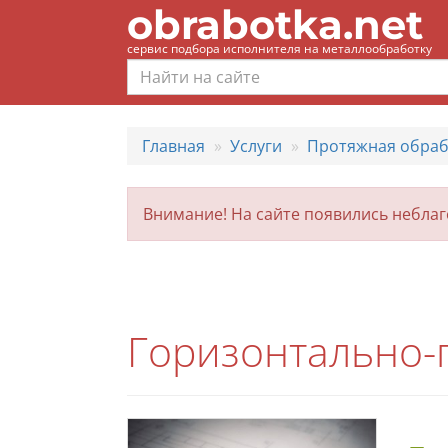
obrabotka.net
сервис подбора исполнителя на металлообработку
Главная
Услуги
Протяжная обраб
Внимание! На сайте появились небла
Горизонтально-