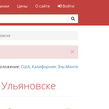
ании
Цены
О сайте
Войти
овске
Закрыть
положение:
США, Калифорния, Эль-Монте
 Ульяновске