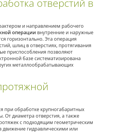
аботка отверстий в
рактером и направлением рабочего
жной операции
внутренние и наружные
ся горизонтально. Эта операция
стий, шлиц в отверстиях, протягивания
ьные приспособления позволяют
ектронной базе систематизирована
других металлообрабатывающих
протяжной
я при обработке крупногабаритных
 От диаметра отверстия, а также
протяжек с подходящим геометрическим
 в движение гидравлическими или