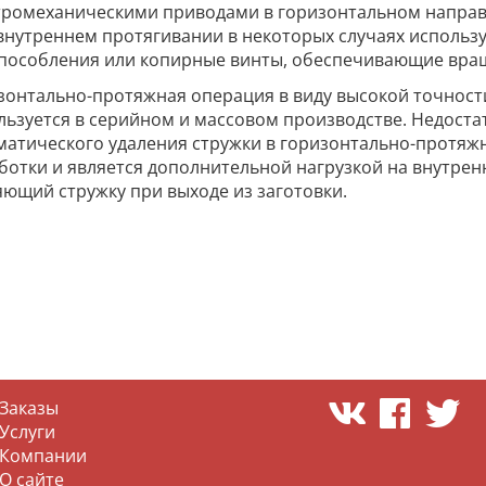
тромеханическими приводами в горизонтальном направ
внутреннем протягивании в некоторых случаях исполь
пособления или копирные винты, обеспечивающие вращ
зонтально-протяжная операция в виду высокой точност
льзуется в серийном и массовом производстве. Недоста
матического удаления стружки в горизонтально-протяжн
ботки и является дополнительной нагрузкой на внутренн
яющий стружку при выходе из заготовки.
Заказы
Услуги
Компании
О сайте