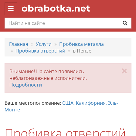
obrabotka.net
Toggle
navigation
Главная
Услуги
Пробивка металла
Пробивка отверстий
в Пензе
За
Внимание! На сайте появились
неблагонадежные исполнители.
Подробности
Ваше местоположение:
США, Калифорния, Эль-
Монте
Пробивка отверстий