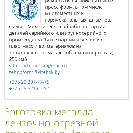
ремонт, испытание литьевых
пресс-форм, в том числе
многоместных и
горячеканальных, штампов,
фильер.Механическая обработка партий
деталей серийного или крупносерийного
производства.Литьё партий изделий из
пластмасс и др. материалов на
термопластавтоматах с объемом впрыска до
250 см3
vitalii-artemenko@mail.ru
tehnoform@vitebsk.by
+375 29 297-77-75
+375 29 621-63-97
Заготовка металла
ленточно-отрезной