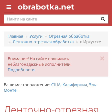
obrabotka.net
Toggle
navigation
Главная
Услуги
Отрезная обработка
Ленточно-отрезная обработка
в Иркутске
За
Внимание! На сайте появились
неблагонадежные исполнители.
Подробности
Ваше местоположение:
США, Калифорния, Эль-
Монте
Ленточно-отрезная