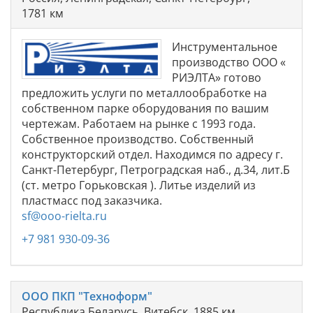
1781 км
Инструментальное
производство ООО «
РИЭЛТА» готово
предложить услуги по металлообработке на
собственном парке оборудования по вашим
чертежам. Работаем на рынке с 1993 года.
Собственное производство. Собственный
конструкторский отдел. Находимся по адресу г.
Санкт-Петербург, Петроградская наб., д.34, лит.Б
(ст. метро Горьковская ). Литье изделий из
пластмасс под заказчика.
sf@ooo-rielta.ru
+7 981 930-09-36
ООО ПКП "Техноформ"
Республика Беларусь, Витебск, 1885 км