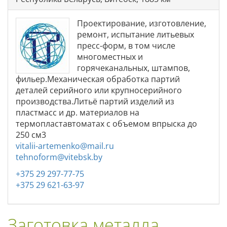
Проектирование, изготовление,
ремонт, испытание литьевых
пресс-форм, в том числе
многоместных и
горячеканальных, штампов,
фильер.Механическая обработка партий
деталей серийного или крупносерийного
производства.Литьё партий изделий из
пластмасс и др. материалов на
термопластавтоматах с объемом впрыска до
250 см3
vitalii-artemenko@mail.ru
tehnoform@vitebsk.by
+375 29 297-77-75
+375 29 621-63-97
Заготовка металла