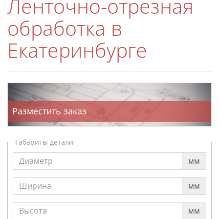
Ленточно-отрезная
обработка в
Екатеринбурге
Разместить заказ
Габариты детали
мм
мм
мм