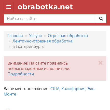
obrabotka.net
Toggle
navigation
Главная
Услуги
Отрезная обработка
Ленточно-отрезная обработка
в Екатеринбурге
За
Внимание! На сайте появились
неблагонадежные исполнители.
Подробности
Ваше местоположение:
США, Калифорния, Эль-
Монте