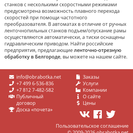
станков с несколькими скоростными режимами
предусмотрена возможность плавного перехода
скоростей при помощи частотного
преобразователя. В автоматах в отличие от ручных
ленточнопильных станков подъем/опускание рамы
осуществляются автоматически, а тиски оснащены
гидравлическим приводом. Найти российские
предприятия, предлагающие
ленточно-отрезную
обработку в Белгороде
, вы можете на нашем сайте.
info@obrabotka.net
Заказы
+7 499 6-536-836
Услуги
+7 812 7-482-582
Компании
Публичный
О сайте
договор
Цены
Доска «почета»
Пользовательское соглашение
© 2009-2026
obrabotka.net