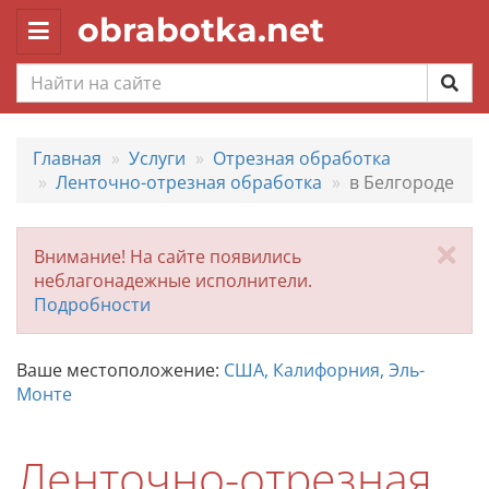
obrabotka.net
Toggle
navigation
Главная
Услуги
Отрезная обработка
Ленточно-отрезная обработка
в Белгороде
За
Внимание! На сайте появились
неблагонадежные исполнители.
Подробности
Ваше местоположение:
США, Калифорния, Эль-
Монте
Ленточно-отрезная