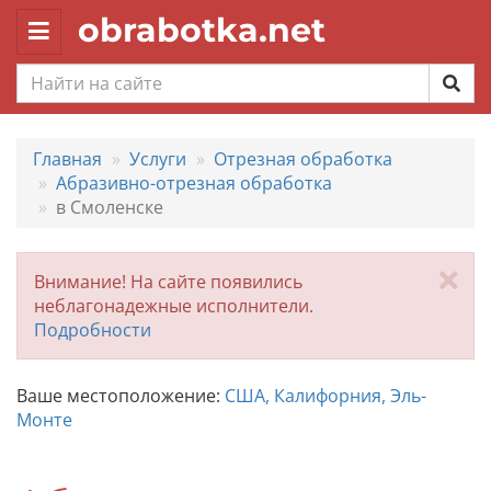
obrabotka.net
Toggle
navigation
Главная
Услуги
Отрезная обработка
Абразивно-отрезная обработка
в Смоленске
За
Внимание! На сайте появились
неблагонадежные исполнители.
Подробности
Ваше местоположение:
США, Калифорния, Эль-
Монте