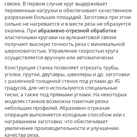
связке. В первом случае круг выдерживает
переменные нагрузки и обеспечивает качественное
разрезание больших площадей. Заготовка при этом
сильно не нагревается и в месте реза не образуется
окалина. При
абразивно-отрезной обработке
эластичными кругами на вулканитовой связке
получают высокую точность реза с минимальной
шероховатостью. Управление скоростью круга
осуществляется вручную или автоматически.
Конструкция станка позволяет отрезать трубы,
уголки, прутки, двутавры, швеллеры и др. заготовки
с различной толщиной стенок под углами до 45
градусов, для чего используются специальные
тиски, а также под прямыми углами. На некоторых
моделях станков возможна пакетная резка
небольших профилей. Абразивно-отрезная
операция выполняется холодным способом или с
нагреванием заготовки, что обеспечивает
увеличение производительности и улучшению
качества реза.