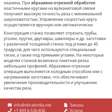
окалина. При
абразивно-отрезной обработке
эластичными кругами на вулканитовой связке
получают высокую точность реза с минимальной
шероховатостью. Управление скоростью круга
осуществляется вручную или автоматически.
Конструкция станка позволяет отрезать трубы,
уголки, прутки, двутавры, швеллеры и др. заготовки
с различной толщиной стенок под углами до 45
градусов, для чего используются специальные
тиски, а также под прямыми углами. На некоторых
моделях станков возможна пакетная резка
небольших профилей. Абразивно-отрезная
операция выполняется холодным способом или с
нагреванием заготовки, что обеспечивает
увеличение производительности и улучшению
качества реза.
info@obrabotka.net
Заказы
+7 499 6-536-836
Услуги