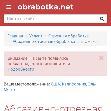
obrabotka.net
Toggle
navigation
Главная
Услуги
Отрезная обработка
Абразивно-отрезная обработка
в Омске
За
Внимание! На сайте появились
неблагонадежные исполнители.
Подробности
Ваше местоположение:
США, Калифорния, Эль-
Монте
Абразивно-отрезная