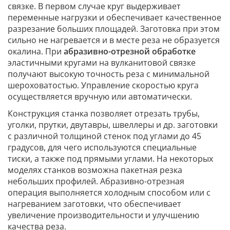
связке. В первом случае круг выдерживает
переменные нагрузки и обеспечивает качественное
разрезание больших площадей. Заготовка при этом
сильно не нагревается и в месте реза не образуется
окалина. При
абразивно-отрезной обработке
эластичными кругами на вулканитовой связке
получают высокую точность реза с минимальной
шероховатостью. Управление скоростью круга
осуществляется вручную или автоматически.
Конструкция станка позволяет отрезать трубы,
уголки, прутки, двутавры, швеллеры и др. заготовки
с различной толщиной стенок под углами до 45
градусов, для чего используются специальные
тиски, а также под прямыми углами. На некоторых
моделях станков возможна пакетная резка
небольших профилей. Абразивно-отрезная
операция выполняется холодным способом или с
нагреванием заготовки, что обеспечивает
увеличение производительности и улучшению
качества реза.