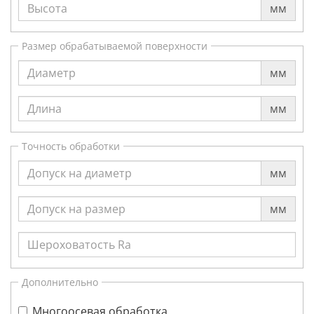
мм
Размер обрабатываемой поверхности
мм
мм
Точность обработки
мм
мм
Дополнительно
Многоосевая обработка