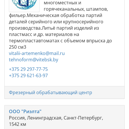
многоместных и
горячеканальных, штампов,
фильер.Механическая обработка партий
деталей серийного или крупносерийного
производства.Литьё партий изделий из
пластмасс и др. материалов на
термопластавтоматах с объемом впрыска до
250 см3
vitalii-artemenko@mail.ru
tehnoform@vitebsk.by
+375 29 297-77-75
+375 29 621-63-97
Фрезерный обрабатывающий центр
ООО "Риэлта"
Россия, Ленинградская, Санкт-Петербург,
1542 км