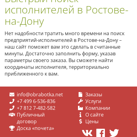
исполнителей в Ростове-
на-Дону
Нет надобности тратить много времени на поиск
предприятий-исполнителей в Ростове-на-Дону –
наш сайт поможет вам это сделать в считанные
минуты. Достаточно заполнить форму, указав
параметры своего заказа. Вы сможете найти
координаты исполнителя, территориально
приближенного к вам.
info@obrabotka.net
Заказы
+7 499 6-536-836
Услуги
+7 812 7-482-582
Компании
Публичный
О сайте
договор
Цены
Доска «почета»