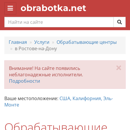
obrabotka.net
Toggle
navigation
Главная
Услуги
Обрабатывающие центры
в Ростове-на-Дону
За
Внимание! На сайте появились
неблагонадежные исполнители.
Подробности
Ваше местоположение:
США, Калифорния, Эль-
Монте
Обрабатывающие