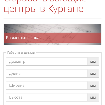
центры в Кургане
Разместить заказ
Габариты детали
мм
мм
мм
мм