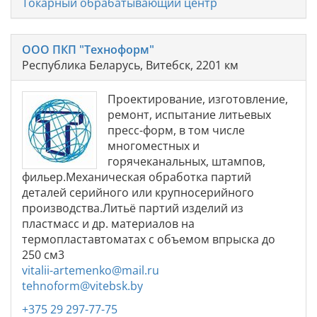
Токарный обрабатывающий центр
ООО ПКП "Техноформ"
Республика Беларусь, Витебск, 2201 км
Проектирование, изготовление,
ремонт, испытание литьевых
пресс-форм, в том числе
многоместных и
горячеканальных, штампов,
фильер.Механическая обработка партий
деталей серийного или крупносерийного
производства.Литьё партий изделий из
пластмасс и др. материалов на
термопластавтоматах с объемом впрыска до
250 см3
vitalii-artemenko@mail.ru
tehnoform@vitebsk.by
+375 29 297-77-75