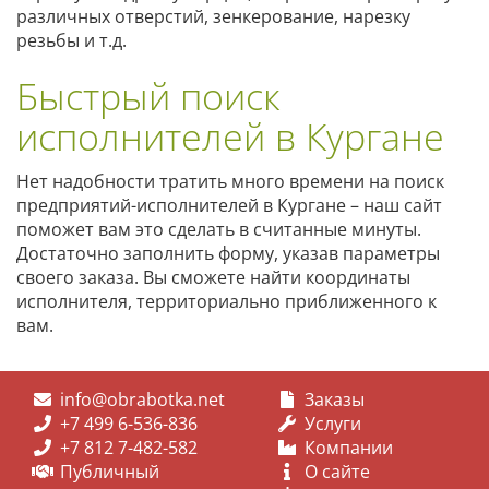
различных отверстий, зенкерование, нарезку
резьбы и т.д.
Быстрый поиск
исполнителей в Кургане
Нет надобности тратить много времени на поиск
предприятий-исполнителей в Кургане – наш сайт
поможет вам это сделать в считанные минуты.
Достаточно заполнить форму, указав параметры
своего заказа. Вы сможете найти координаты
исполнителя, территориально приближенного к
вам.
info@obrabotka.net
Заказы
+7 499 6-536-836
Услуги
+7 812 7-482-582
Компании
Публичный
О сайте