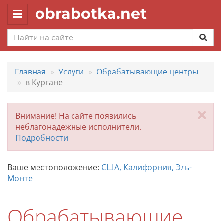
obrabotka.net
Toggle
navigation
Главная
Услуги
Обрабатывающие центры
в Кургане
За
Внимание! На сайте появились
неблагонадежные исполнители.
Подробности
Ваше местоположение:
США, Калифорния, Эль-
Монте
Обрабатывающие