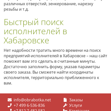
различных отверстий, зенкерование, нарезку
резьбы и т.д.
Быстрый поиск
исполнителей в
Хабаровске
Нет надобности тратить много времени на поиск
предприятий-исполнителей в Хабаровске – наш сайт
поможет вам это сделать в считанные минуты.
Достаточно заполнить форму, указав параметры
своего заказа. Вы сможете найти координаты
исполнителя, территориально приближенного к
вам.
info@obrabotka.net
Заказы
+7 499 6-536-836
Услуги
+7 812 7-482-582
Компании