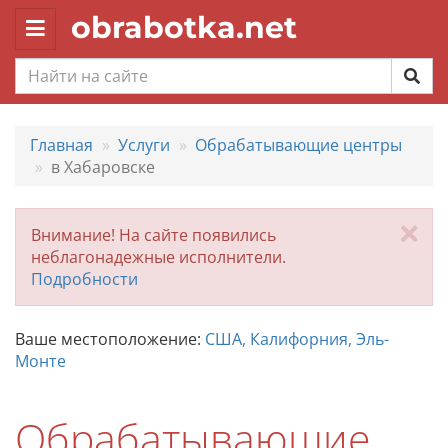
obrabotka.net
Toggle
navigation
Главная
Услуги
Обрабатывающие центры
в Хабаровске
За
Внимание! На сайте появились
неблагонадежные исполнители.
Подробности
Ваше местоположение:
США, Калифорния, Эль-
Монте
Обрабатывающие