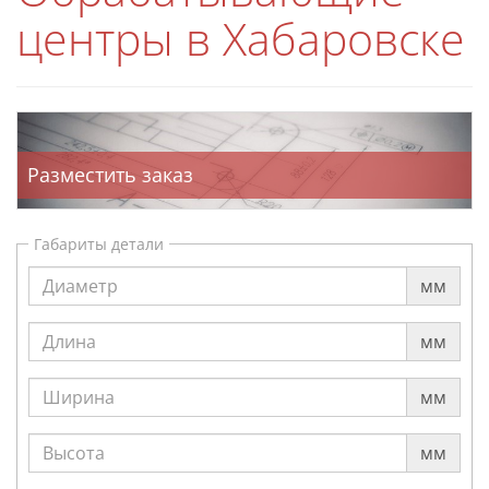
центры в Хабаровске
Разместить заказ
Габариты детали
мм
мм
мм
мм