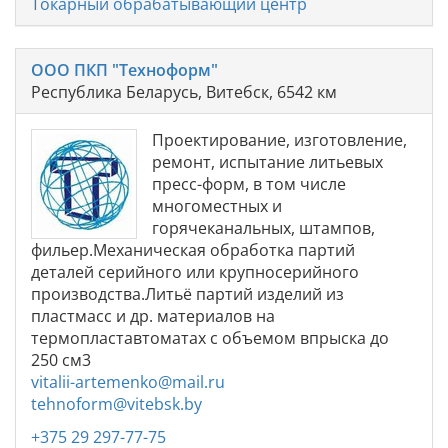
Токарный обрабатывающий центр
ООО ПКП "Техноформ"
Республика Беларусь, Витебск, 6542 км
Проектирование, изготовление,
ремонт, испытание литьевых
пресс-форм, в том числе
многоместных и
горячеканальных, штампов,
фильер.Механическая обработка партий
деталей серийного или крупносерийного
производства.Литьё партий изделий из
пластмасс и др. материалов на
термопластавтоматах с объемом впрыска до
250 см3
vitalii-artemenko@mail.ru
tehnoform@vitebsk.by
+375 29 297-77-75