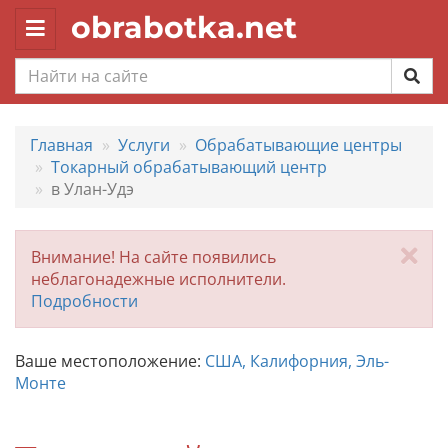
obrabotka.net
Toggle
navigation
Главная
Услуги
Обрабатывающие центры
Токарный обрабатывающий центр
в Улан-Удэ
За
Внимание! На сайте появились
неблагонадежные исполнители.
Подробности
Ваше местоположение:
США, Калифорния, Эль-
Монте