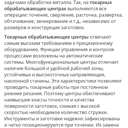
задачами обработки металла. Так, на
токарных
обрабатывающих центрах
выполняются все
операции: точение, сверление, расточка, развертка,
обтачивание, зенкерование и т.д., независимо от
размеров и конструкции заготовок.
Токарные обрабатывающие центры
отвечают
самым высоким требованиям к прецизионному
оборудованию. Функции управления и контроля
процессами возложены на автоматические
системы. Многофункциональные центры отличает
наличие большой и удобной рабочей зоны,
устойчивых и высокоточных направляющих,
наклонной станины. Эти характеристики позволяют
проводить токарные работы при постоянном
режиме резания. Поэтому центры обеспечивают
наивысшие классы точности и качества
поверхности заготовок, снимая с высокой
скоростью необходимое количество стружки.
Инструменты и заготовки надежно зафиксированы
и четко позиционируются при точении. Их замена