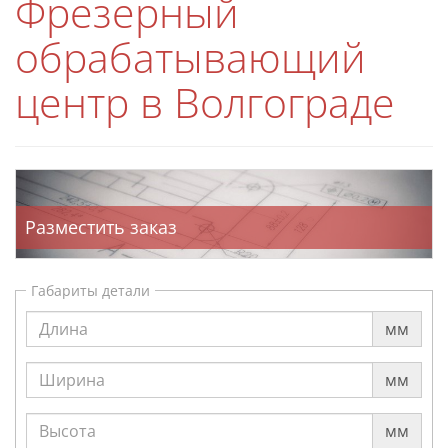
Фрезерный
обрабатывающий
центр в Волгограде
Разместить заказ
Габариты детали
мм
мм
мм