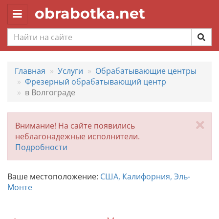
obrabotka.net
Toggle
navigation
Главная
Услуги
Обрабатывающие центры
Фрезерный обрабатывающий центр
в Волгограде
За
Внимание! На сайте появились
неблагонадежные исполнители.
Подробности
Ваше местоположение:
США, Калифорния, Эль-
Монте