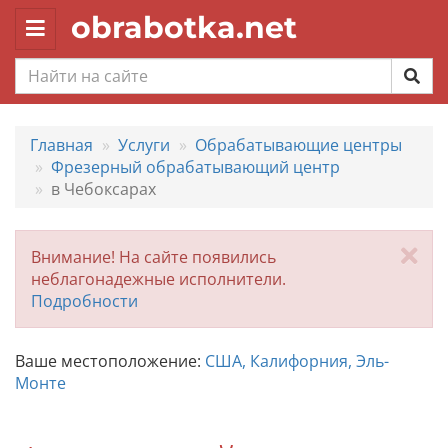
obrabotka.net
Toggle
navigation
Главная
Услуги
Обрабатывающие центры
Фрезерный обрабатывающий центр
в Чебоксарах
За
Внимание! На сайте появились
неблагонадежные исполнители.
Подробности
Ваше местоположение:
США, Калифорния, Эль-
Монте