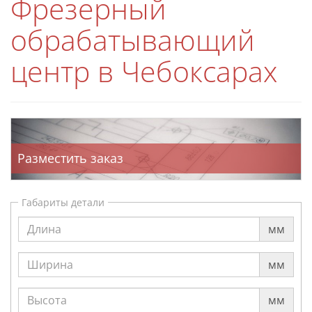
Фрезерный
обрабатывающий
центр в Чебоксарах
Разместить заказ
Габариты детали
мм
мм
мм