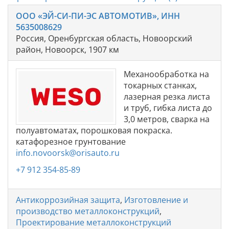
ООО «ЭЙ-СИ-ПИ-ЭС АВТОМОТИВ», ИНН
5635008629
Россия, Оренбургская область, Новоорский
район, Новоорск, 1907 км
Механообработка на
токарных станках,
лазерная резка листа
и труб, гибка листа до
3,0 метров, сварка на
полуавтоматах, порошковая покраска.
катафорезное грунтование
info.novoorsk@orisauto.ru
+7 912 354-85-89
Антикоррозийная защита
,
Изготовление и
производство металлоконструкций
,
Проектирование металлоконструкций