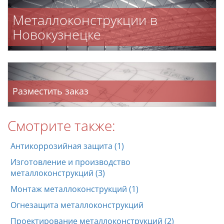
Металлоконструкции в
Новокузнецке
Разместить заказ
Смотрите также:
Антикоррозийная защита (1)
Изготовление и производство
металлоконструкций (3)
Монтаж металлоконструкций (1)
Огнезащита металлоконструкций
Проектирование металлоконструкций (2)