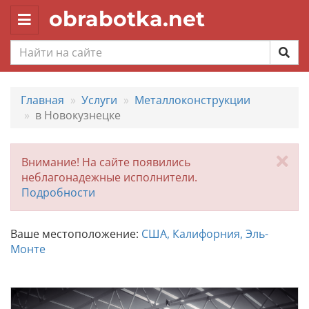
obrabotka.net
Toggle
navigation
Главная
Услуги
Металлоконструкции
в Новокузнецке
За
Внимание! На сайте появились
неблагонадежные исполнители.
Подробности
Ваше местоположение:
США, Калифорния, Эль-
Монте