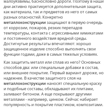
малоуязвимы, баснословно дороги. Поэтому в наши
дни активно практикуется дополнительная защита,
как материала, так и предметов из него от самых
разных опасностей. Конкретно
металлоконструкции
защищают в первую очередь
от коррозии, пожаров, резких перепадов
температуры, контакта с агрессивными химикатами
и постоянного воздействия вредной среды.
Достигнутые результаты впечатляют: хорошо
защищенное изделие способно выполнять свои
функции годами, даже в самых тяжелых условиях.
Как защитить металл или сплав из него? Основных
способов два: или специальные добавки в состав,
или внешнее покрытие. Первый вариант дороже, но
надежнее. В качестве защитного слоя на
металлоконструкции
наносят специальную краску
и подобные составы, обкладывают их плитами,
заливают бетоном. А еще покрывают другими
металлами - например, цинком. Сейчас набирает
популярность и покрытие пластиком, композитами.