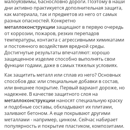
малоуязвимы, баснословно дороги. Поэтому в наши
дни активно практикуется дополнительная защита,
как материала, так и предметов из него от самых
разных опасностей. Конкретно
металлоконструкции
защищают в первую очередь
от коррозии, пожаров, резких перепадов
температуры, контакта с агрессивными химикатами
и постоянного воздействия вредной среды.
Достигнутые результаты впечатляют: хорошо
защищенное изделие способно выполнять свои
функции годами, даже в самых тяжелых условиях.
Как защитить металл или сплав из него? Основных
способов два: или специальные добавки в состав,
или внешнее покрытие. Первый вариант дороже, но
надежнее. В качестве защитного слоя на
металлоконструкции
наносят специальную краску
и подобные составы, обкладывают их плитами,
заливают бетоном. А еще покрывают другими
металлами - например, цинком. Сейчас набирает
популярность и покрытие пластиком, композитами.