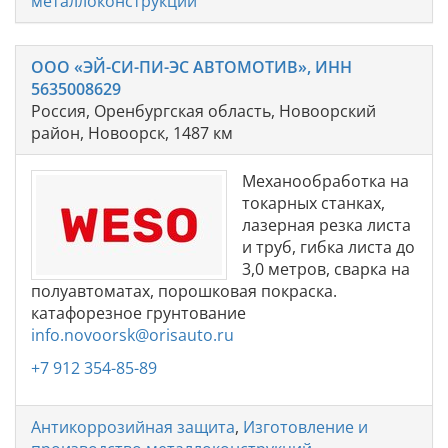
металлоконструкций
ООО «ЭЙ-СИ-ПИ-ЭС АВТОМОТИВ», ИНН
5635008629
Россия, Оренбургская область, Новоорский
район, Новоорск, 1487 км
Механообработка на
токарных станках,
лазерная резка листа
и труб, гибка листа до
3,0 метров, сварка на
полуавтоматах, порошковая покраска.
катафорезное грунтование
info.novoorsk@orisauto.ru
+7 912 354-85-89
Антикоррозийная защита
,
Изготовление и