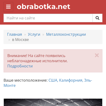
obrabotka.net
Toggle
navigation
Главная
Услуги
Металлоконструкции
в Москве
За
Внимание! На сайте появились
неблагонадежные исполнители.
Подробности
Ваше местоположение:
США, Калифорния, Эль-
Монте