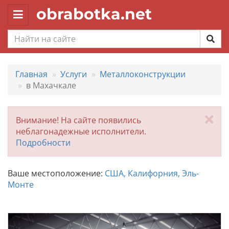
obrabotka.net
Toggle
navigation
Главная
Услуги
Металлоконструкции
в Махачкале
За
Внимание! На сайте появились
неблагонадежные исполнители.
Подробности
Ваше местоположение:
США, Калифорния, Эль-
Монте