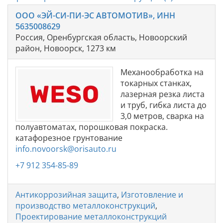
ООО «ЭЙ-СИ-ПИ-ЭС АВТОМОТИВ», ИНН
5635008629
Россия, Оренбургская область, Новоорский
район, Новоорск, 1273 км
Механообработка на
токарных станках,
лазерная резка листа
и труб, гибка листа до
3,0 метров, сварка на
полуавтоматах, порошковая покраска.
катафорезное грунтование
info.novoorsk@orisauto.ru
+7 912 354-85-89
Антикоррозийная защита
,
Изготовление и
производство металлоконструкций
,
Проектирование металлоконструкций