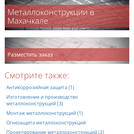
Металлоконструкции в
Махачкале
Разместить заказ
Смотрите также:
Антикоррозийная защита (1)
Изготовление и производство
металлоконструкций (3)
Монтаж металлоконструкций (1)
Огнезащита металлоконструкций
Проектирование металлоконструкций (2)