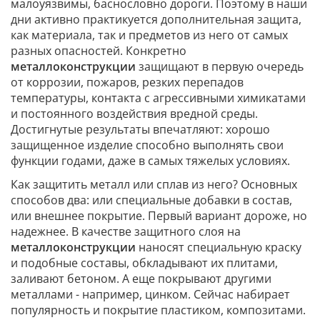
малоуязвимы, баснословно дороги. Поэтому в наши
дни активно практикуется дополнительная защита,
как материала, так и предметов из него от самых
разных опасностей. Конкретно
металлоконструкции
защищают в первую очередь
от коррозии, пожаров, резких перепадов
температуры, контакта с агрессивными химикатами
и постоянного воздействия вредной среды.
Достигнутые результаты впечатляют: хорошо
защищенное изделие способно выполнять свои
функции годами, даже в самых тяжелых условиях.
Как защитить металл или сплав из него? Основных
способов два: или специальные добавки в состав,
или внешнее покрытие. Первый вариант дороже, но
надежнее. В качестве защитного слоя на
металлоконструкции
наносят специальную краску
и подобные составы, обкладывают их плитами,
заливают бетоном. А еще покрывают другими
металлами - например, цинком. Сейчас набирает
популярность и покрытие пластиком, композитами.