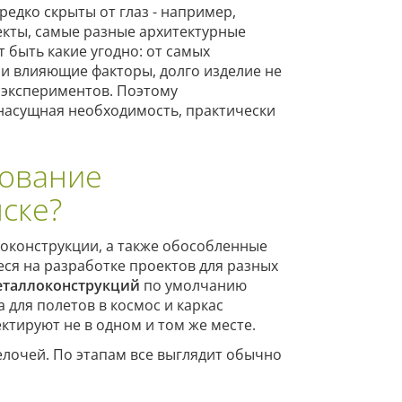
едко скрыты от глаз - например,
кты, самые разные архитектурные
 быть какие угодно: от самых
 и влияющие факторы, долго изделие не
я экспериментов. Поэтому
насущная необходимость, практически
рование
ске?
локонструкции, а также обособленные
ся на разработке проектов для разных
еталлоконструкций
по умолчанию
 для полетов в космос и каркас
ектируют не в одном и том же месте.
елочей. По этапам все выглядит обычно