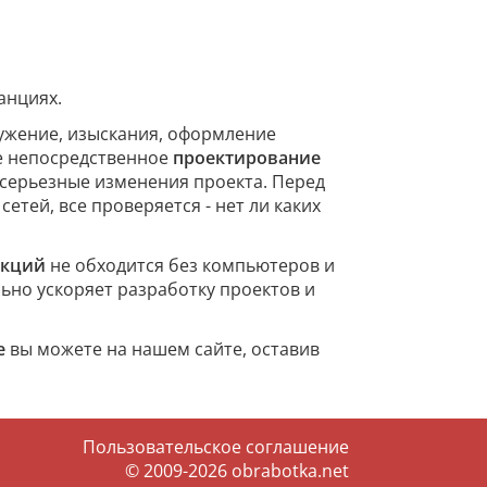
анциях.
ружение, изыскания, оформление
же непосредственное
проектирование
 серьезные изменения проекта. Перед
тей, все проверяется - нет ли каких
укций
не обходится без компьютеров и
ьно ускоряет разработку проектов и
е
вы можете на нашем сайте, оставив
Пользовательское соглашение
© 2009-2026
obrabotka.net