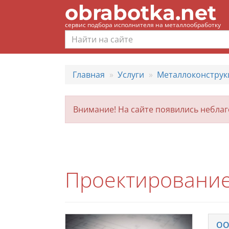
obrabotka.net
сервис подбора исполнителя на металлообработку
Главная
Услуги
Металлоконструк
Внимание! На сайте появились небла
Проектирование
ОО