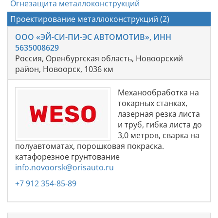
Огнезащита металлоконструкций
Проектирование металлоконструкций (2)
ООО «ЭЙ-СИ-ПИ-ЭС АВТОМОТИВ», ИНН
5635008629
Россия, Оренбургская область, Новоорский
район, Новоорск, 1036 км
Механообработка на
токарных станках,
лазерная резка листа
и труб, гибка листа до
3,0 метров, сварка на
полуавтоматах, порошковая покраска.
катафорезное грунтование
info.novoorsk@orisauto.ru
+7 912 354-85-89