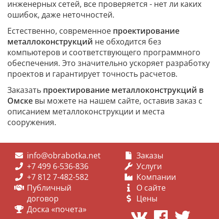
инженерных сетей, все проверяется - нет ли каких
ошибок, даже неточностей.
Естественно, современное
проектирование
металлоконструкций
не обходится без
компьютеров и соответствующего программного
обеспечения. Это значительно ускоряет разработку
проектов и гарантирует точность расчетов.
Заказать
проектирование металлоконструкций в
Омске
вы можете на нашем сайте, оставив заказ с
описанием металлоконструкции и места
сооружения.
info@obrabotka.net
Заказы
+7 499 6-536-836
Услуги
+7 812 7-482-582
Компании
Публичный
О сайте
договор
Цены
Доска «почета»