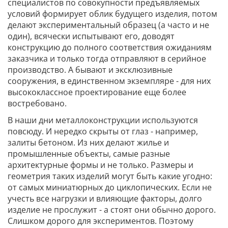
специалистов по совокупности предъявляемых
условий формирует облик будущего изделия, потом
делают экспериментальный образец (а часто и не
один), всячески испытывают его, доводят
конструкцию до полного соответствия ожиданиям
заказчика и только тогда отправляют в серийное
производство. А бывают и эксклюзивные
сооружения, в единственном экземпляре - для них
высококлассное проектирование еще более
востребовано.
В наши дни металлоконструкции используются
повсюду. И нередко скрыты от глаз - например,
залиты бетоном. Из них делают жилье и
промышленные объекты, самые разные
архитектурные формы и не только. Размеры и
геометрия таких изделий могут быть какие угодно:
от самых миниатюрных до циклопических. Если не
учесть все нагрузки и влияющие факторы, долго
изделие не прослужит - а стоят они обычно дорого.
Слишком дорого для экспериментов. Поэтому