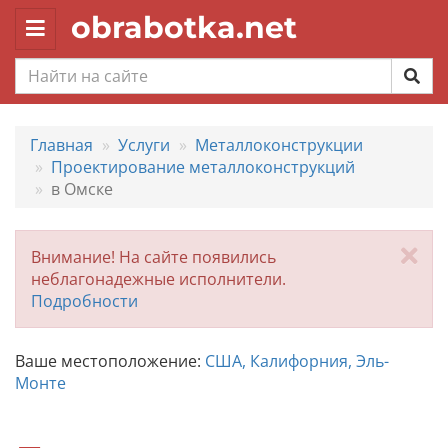
obrabotka.net
Toggle
navigation
Главная
Услуги
Металлоконструкции
Проектирование металлоконструкций
в Омске
За
Внимание! На сайте появились
неблагонадежные исполнители.
Подробности
Ваше местоположение:
США, Калифорния, Эль-
Монте