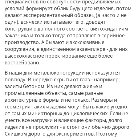
специалистов по совокупности предъявляемых
условий формирует облик будущего изделия, потом
делают экспериментальный образец (а часто и не
один), всячески испытывают его, доводят
конструкцию до полного соответствия ожиданиям
заказчика и только тогда отправляют в серийное
производство. А бывают и эксклюзивные
сооружения, в единственном экземпляре - для них
высококлассное проектирование еще более
востребовано.
В наши дни металлоконструкции используются
повсюду. И нередко скрыты от глаз - например,
залиты бетоном. Из них делают жилье и
промышленные объекты, самые разные
архитектурные формы и не только. Размеры и
геометрия таких изделий могут быть какие угодно:
от самых миниатюрных до циклопических. Если не
учесть все нагрузки и влияющие факторы, долго
изделие не прослужит - а стоят они обычно дорого.
Слишком дорого для экспериментов. Поэтому