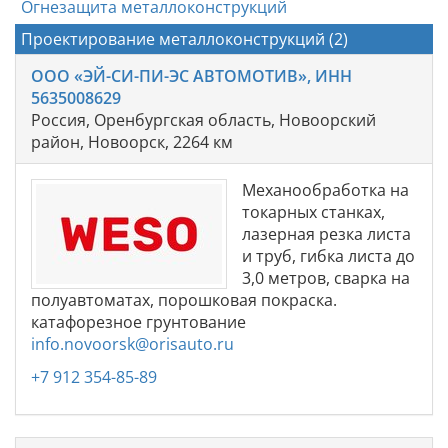
Огнезащита металлоконструкций
Проектирование металлоконструкций (2)
ООО «ЭЙ-СИ-ПИ-ЭС АВТОМОТИВ», ИНН
5635008629
Россия, Оренбургская область, Новоорский
район, Новоорск, 2264 км
Механообработка на
токарных станках,
лазерная резка листа
и труб, гибка листа до
3,0 метров, сварка на
полуавтоматах, порошковая покраска.
катафорезное грунтование
info.novoorsk@orisauto.ru
+7 912 354-85-89