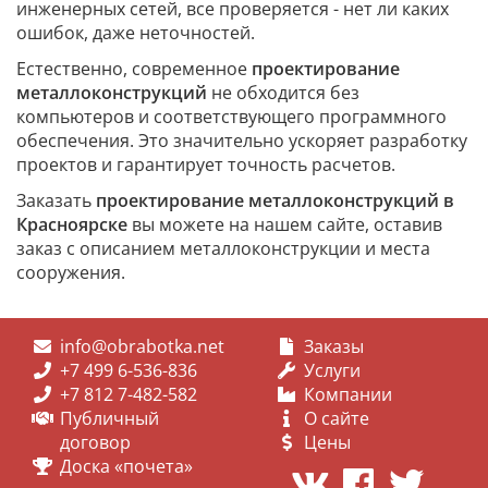
инженерных сетей, все проверяется - нет ли каких
ошибок, даже неточностей.
Естественно, современное
проектирование
металлоконструкций
не обходится без
компьютеров и соответствующего программного
обеспечения. Это значительно ускоряет разработку
проектов и гарантирует точность расчетов.
Заказать
проектирование металлоконструкций в
Красноярске
вы можете на нашем сайте, оставив
заказ с описанием металлоконструкции и места
сооружения.
info@obrabotka.net
Заказы
+7 499 6-536-836
Услуги
+7 812 7-482-582
Компании
Публичный
О сайте
договор
Цены
Доска «почета»