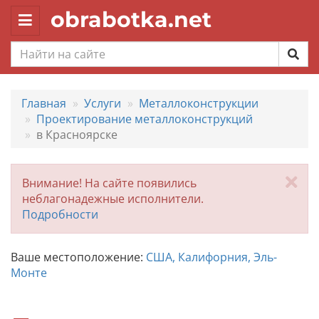
obrabotka.net
Toggle
navigation
Главная
Услуги
Металлоконструкции
Проектирование металлоконструкций
в Красноярске
За
Внимание! На сайте появились
неблагонадежные исполнители.
Подробности
Ваше местоположение:
США, Калифорния, Эль-
Монте