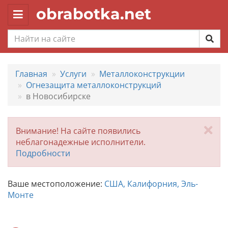
obrabotka.net
Toggle
navigation
Главная
Услуги
Металлоконструкции
Огнезащита металлоконструкций
в Новосибирске
За
Внимание! На сайте появились
неблагонадежные исполнители.
Подробности
Ваше местоположение:
США, Калифорния, Эль-
Монте