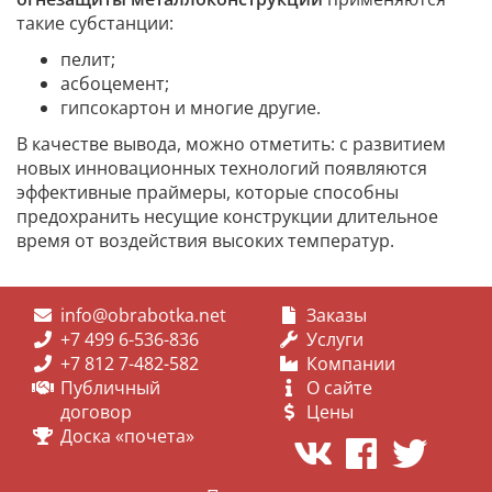
такие субстанции:
пелит;
асбоцемент;
гипсокартон и многие другие.
В качестве вывода, можно отметить: с развитием
новых инновационных технологий появляются
эффективные праймеры, которые способны
предохранить несущие конструкции длительное
время от воздействия высоких температур.
info@obrabotka.net
Заказы
+7 499 6-536-836
Услуги
+7 812 7-482-582
Компании
Публичный
О сайте
договор
Цены
Доска «почета»