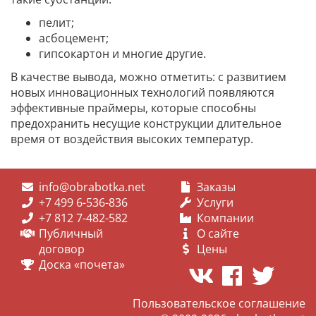
пелит;
асбоцемент;
гипсокартон и многие другие.
В качестве вывода, можно отметить: с развитием
новых инновационных технологий появляются
эффективные праймеры, которые способны
предохранить несущие конструкции длительное
время от воздействия высоких температур.
info@obrabotka.net
Заказы
+7 499 6-536-836
Услуги
+7 812 7-482-582
Компании
Публичный
О сайте
договор
Цены
Доска «почета»
Пользовательское соглашение