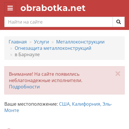
obrabotka.net
Toggle
navigation
Главная
Услуги
Металлоконструкции
Огнезащита металлоконструкций
в Барнауле
За
Внимание! На сайте появились
неблагонадежные исполнители.
Подробности
Ваше местоположение:
США, Калифорния, Эль-
Монте