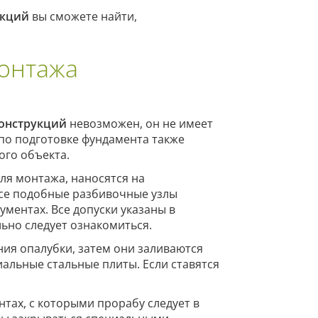
укций
вы сможете найти,
монтажа
онструкций
невозможен, он не имеет
по подготовке фундамента также
ого объекта.
ля монтажа, наносятся на
Все подобные разбивочные узлы
ментах. Все допуски указаны в
ьно следует ознакомиться.
ия опалубки, затем они заливаются
иальные стальные плиты. Если ставятся
тах, с которыми прорабу следует в