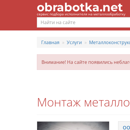
obrabotka.net
сервис подбора исполнителя на металлообработку
Главная
Услуги
Металлоконструк
Внимание! На сайте появились небла
Монтаж металло
ОО