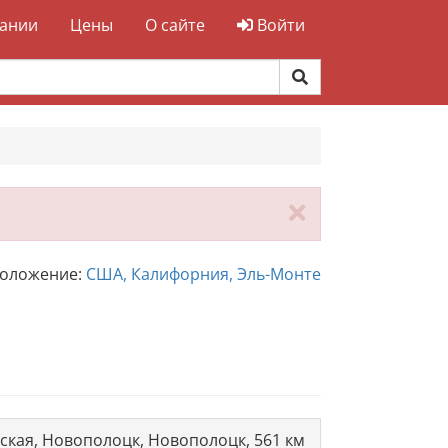
ании
Цены
О сайте
Войти
Закрыть
положение:
США, Калифорния, Эль-Монте
бская, Новополоцк, Новополоцк, 561 км