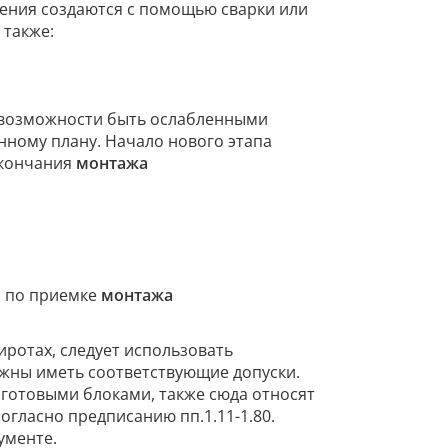
ления создаются с помощью сварки или
 также:
 возможности быть ослабленными
нному плану. Начало нового этапа
окончания
монтажа
а по приемке
монтажа
иротах, следует использовать
жны иметь соответствующие допуски.
готовыми блоками, также сюда относят
гласно предписанию пп.1.11-1.80.
ументе.