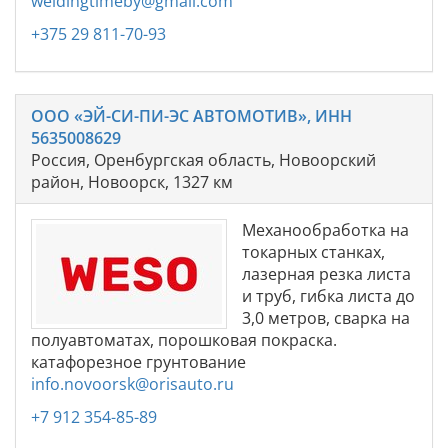
weldingtimeby@gmail.com
+375 29 811-70-93
ООО «ЭЙ-СИ-ПИ-ЭС АВТОМОТИВ», ИНН
5635008629
Россия, Оренбургская область, Новоорский
район, Новоорск, 1327 км
Механообработка на
токарных станках,
лазерная резка листа
и труб, гибка листа до
3,0 метров, сварка на
полуавтоматах, порошковая покраска.
катафорезное грунтование
info.novoorsk@orisauto.ru
+7 912 354-85-89