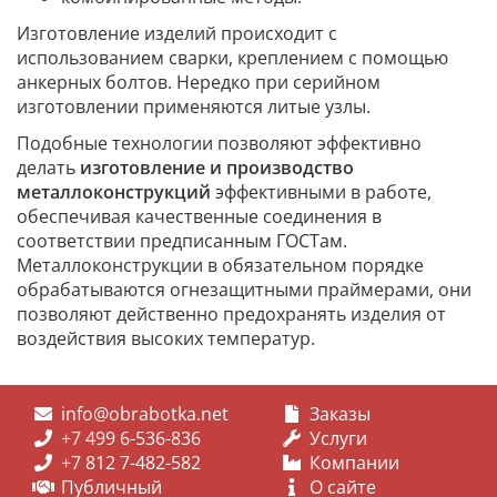
Изготовление изделий происходит с
использованием сварки, креплением с помощью
анкерных болтов. Нередко при серийном
изготовлении применяются литые узлы.
Подобные технологии позволяют эффективно
делать
изготовление и производство
металлоконструкций
эффективными в работе,
обеспечивая качественные соединения в
соответствии предписанным ГОСТам.
Металлоконструкции в обязательном порядке
обрабатываются огнезащитными праймерами, они
позволяют действенно предохранять изделия от
воздействия высоких температур.
info@obrabotka.net
Заказы
+7 499 6-536-836
Услуги
+7 812 7-482-582
Компании
Публичный
О сайте