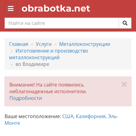
obrabotka.net
Toggle
navigation
Главная
Услуги
Металлоконструкции
Изготовление и производство
металлоконструкций
во Владимире
За
Внимание! На сайте появились
неблагонадежные исполнители.
Подробности
Ваше местоположение:
США, Калифорния, Эль-
Монте