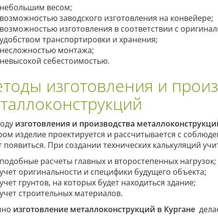
небольшим весом;
возможностью заводского изготовления на конвейере;
возможностью изготовления в соответствии с оригина
удобством транспортировки и хранения;
несложностью монтажа;
невысокой себестоимостью.
тоды изготовления и произ
таллоконструкций
иоду
изготовления и производства металлоконструкци
ром изделие проектируется и рассчитывается с соблюде
т появиться. При создании технических калькуляций у
подобные расчеты главных и второстепенных нагрузок;
учет оригинальности и специфики будущего объекта;
учет грунтов, на которых будет находиться здание;
учет строительных материалов.
чно
изготовление металлоконструкций в Кургане
делае