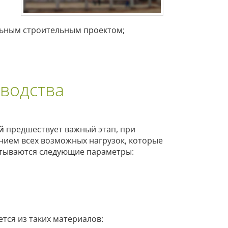
льным строительным проектом;
водства
й
предшествует важный этап, при
нием всех возможных нагрузок, которые
читываются следующие параметры:
тся из таких материалов: