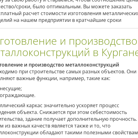
чество/сроки, было оптимальным. Вы можете заказать
сплатный расчет стоимости изготовления металлически
делий на нашем предприятии в кратчайшие сроки
готовление и производство
таллоконструкций в Курган
товление и производство металлоконструкций
ходимо при строительстве самых разных объектов. Они
лняют важные функции, например, такие как:
несущие;
ограждающие.
ллический каркас значительно ускоряет процесс
едения объекта. Снижается при этом себестоимость
ительства, здание получает дополнительную прочность.
м из важных качеств является также и то, что
ллоконструкции обладают такими полезными свойствам