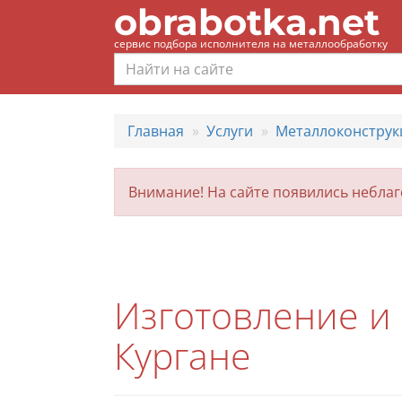
obrabotka.net
сервис подбора исполнителя на металлообработку
Главная
Услуги
Металлоконструк
Внимание! На сайте появились небла
Изготовление и
Кургане