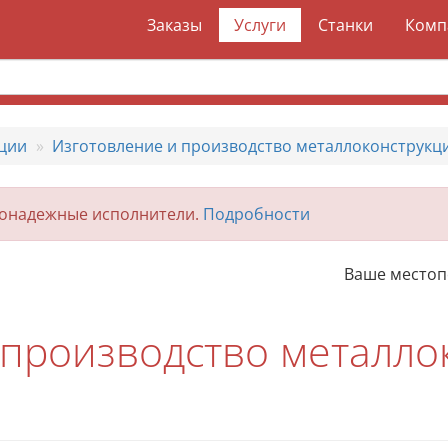
Заказы
Услуги
Станки
Комп
ции
Изготовление и производство металлоконструкц
гонадежные исполнители.
Подробности
Ваше место
 производство металло