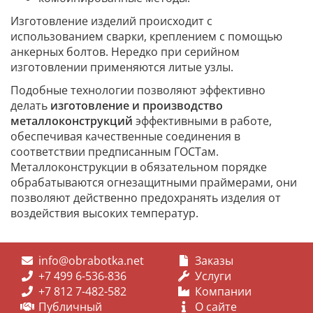
Изготовление изделий происходит с
использованием сварки, креплением с помощью
анкерных болтов. Нередко при серийном
изготовлении применяются литые узлы.
Подобные технологии позволяют эффективно
делать
изготовление и производство
металлоконструкций
эффективными в работе,
обеспечивая качественные соединения в
соответствии предписанным ГОСТам.
Металлоконструкции в обязательном порядке
обрабатываются огнезащитными праймерами, они
позволяют действенно предохранять изделия от
воздействия высоких температур.
info@obrabotka.net
Заказы
+7 499 6-536-836
Услуги
+7 812 7-482-582
Компании
Публичный
О сайте