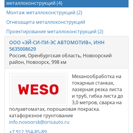
металлоконструкций (4)
Монтаж металлоконструкций (2)
Огнезащита металлоконструкций
Проектирование металлоконструкций (2)
ООО «ЭЙ-СИ-ПИ-ЭС АВТОМОТИВ», ИНН
5635008629
Россия, Оренбургская область, Новоорский
район, Новоорск, 998 км
Механообработка на
токарных станках,
лазерная резка листа
и труб, гибка листа до
3,0 метров, сварка на
полуавтоматах, порошковая покраска.
катафорезное грунтование
info.novoorsk@orisauto.ru
+7 912 354-85-89