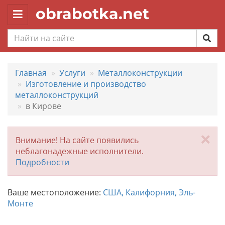
obrabotka.net
Toggle
navigation
Главная
Услуги
Металлоконструкции
Изготовление и производство
металлоконструкций
в Кирове
За
Внимание! На сайте появились
неблагонадежные исполнители.
Подробности
Ваше местоположение:
США, Калифорния, Эль-
Монте