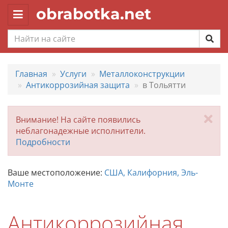
obrabotka.net
Toggle
navigation
Главная
Услуги
Металлоконструкции
Антикоррозийная защита
в Тольятти
За
Внимание! На сайте появились
неблагонадежные исполнители.
Подробности
Ваше местоположение:
США, Калифорния, Эль-
Монте
Антикоррозийная