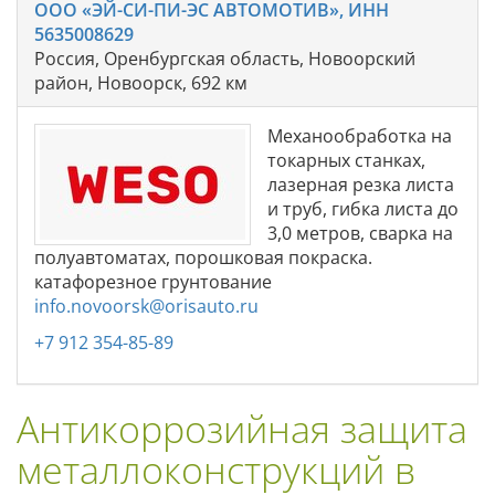
ООО «ЭЙ-СИ-ПИ-ЭС АВТОМОТИВ», ИНН
5635008629
Россия, Оренбургская область, Новоорский
район, Новоорск, 692 км
Механообработка на
токарных станках,
лазерная резка листа
и труб, гибка листа до
3,0 метров, сварка на
полуавтоматах, порошковая покраска.
катафорезное грунтование
info.novoorsk@orisauto.ru
+7 912 354-85-89
Антикоррозийная защита
металлоконструкций в