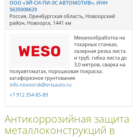
ООО «ЭЙ-СИ-ПИ-ЭС АВТОМОТИВ», ИНН
5635008629
Россия, Оренбургская область, Новоорский
район, Новоорск, 1441 км
Механообработка на
токарных станках,
лазерная резка листа
и труб, гибка листа до
3,0 метров, сварка на
полуавтоматах, порошковая покраска.
катафорезное грунтование
info.novoorsk@orisauto.ru
+7 912 354-85-89
Антикоррозийная защита
металлоконструкций в