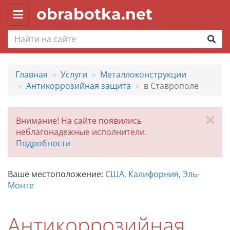
obrabotka.net
Toggle
navigation
Главная
Услуги
Металлоконструкции
Антикоррозийная защита
в Ставрополе
За
Внимание! На сайте появились
неблагонадежные исполнители.
Подробности
Ваше местоположение:
США, Калифорния, Эль-
Монте
Антикоррозийная