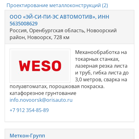
Проектирование металлоконструкций (2)
ООО «ЭЙ-СИ-ПИ-ЭС АВТОМОТИВ», ИНН
5635008629
Россия, Оренбургская область, Новоорский
район, Новоорск, 728 км
Механообработка на
токарных станках,
лазерная резка листа
и труб, гибка листа до
3,0 метров, сварка на
полуавтоматах, порошковая покраска.
катафорезное грунтование
info.novoorsk@orisauto.ru
+7 912 354-85-89
Меткон-Групп