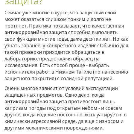
защита?
Сейчас уже многие в курсе, что защитный слой
может оказаться слишком тонким и долго не
протянет. Практика показывает, что качественная
антикоррозийная защита
способна выполнять
свои функции многие годы, даже десятки лет. Но как
узнать заранее, у конкретного изделия? Обычно для
такой проверки приходится обращаться в
лабораторию, предоставляя образец на
исследования. Есть способ проще - выбрать
исполнителя работ в Нижнем Тагиле (по нанесению
защитного покрытия) с солидной репутацией.
Очень многое зависит от условий эксплуатации
защищенных предметов. Одно дело, когда
антикоррозийная защита
противостоит лишь
капризам погоды под открытым небом - и совсем
другое, когда изделие постоянно эксплуатируется в
химически агрессивной среде, да еще с износом и
другими механическими повреждениями.