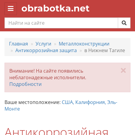
obrabotka.net
Toggle
navigation
Главная
Услуги
Металлоконструкции
Антикоррозийная защита
в Нижнем Тагиле
За
Внимание! На сайте появились
неблагонадежные исполнители.
Подробности
Ваше местоположение:
США, Калифорния, Эль-
Монте
Антикоррозийная