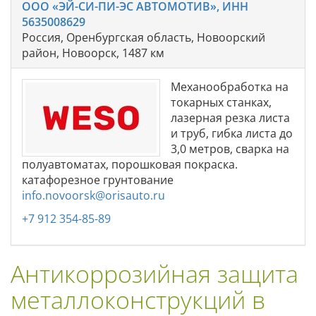
ООО «ЭЙ-СИ-ПИ-ЭС АВТОМОТИВ», ИНН
5635008629
Россия, Оренбургская область, Новоорский
район, Новоорск, 1487 км
Механообработка на
токарных станках,
лазерная резка листа
и труб, гибка листа до
3,0 метров, сварка на
полуавтоматах, порошковая покраска.
катафорезное грунтование
info.novoorsk@orisauto.ru
+7 912 354-85-89
Антикоррозийная защита
металлоконструкций в