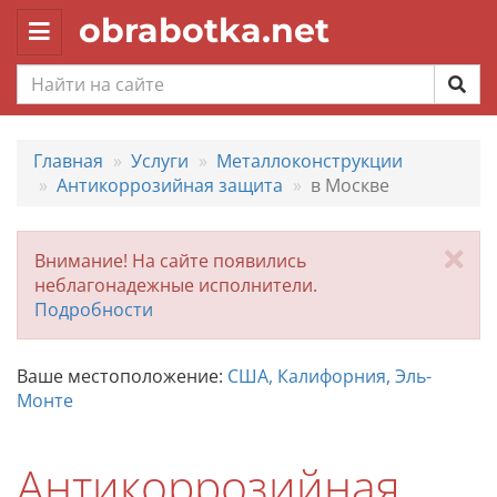
obrabotka.net
Toggle
navigation
Главная
Услуги
Металлоконструкции
Антикоррозийная защита
в Москве
За
Внимание! На сайте появились
неблагонадежные исполнители.
Подробности
Ваше местоположение:
США, Калифорния, Эль-
Монте
Антикоррозийная