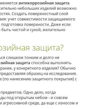
именяется
антикоррозийная защита
сительно небольших изделий возможно
стях. Создать поверхностный слой
овия: учет совместимости защищаемого
 подготовка поверхности. Даже если
 быть чистой и сухой, желательно
озийная защита?
ься слишком тонким и долго не
озийная защита
способна выполнять
заранее, у конкретного изделия? Обычно
предоставляя образец на исследования.
е (по нанесению защитного покрытия) с
предметов. Одно дело, когда
ды под открытым небом - и совсем
и агрессивной среде, да еще с износом и