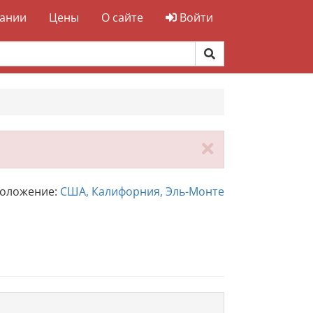
ании
Цены
О сайте
Войти
Закрыть
положение:
США, Калифорния, Эль-Монте