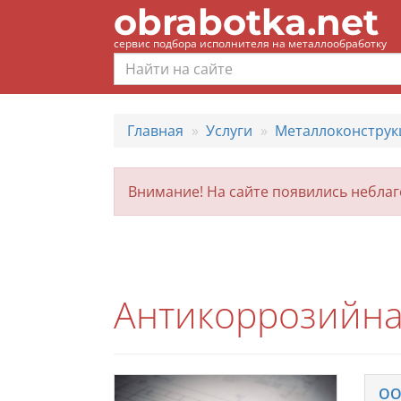
obrabotka.net
сервис подбора исполнителя на металлообработку
Главная
Услуги
Металлоконструк
Внимание! На сайте появились небла
Антикоррозийна
ОО