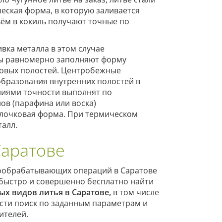
ческая форма, в которую заливается
ём в кокиль получают точные по
вка металла в этом случае
ы равномерно заполняют форму
азовых полостей. Центробежные
бразования внутренних полостей в
ниями точности выполнят по
ов (парафина или воска)
олочковая форма. При термическом
талл.
Саратове
лообрабатывающих операций в Саратове
 быстро и совершенно бесплатно найти
ых видов литья
в Саратове
,
в том числе
ести поиск по заданным параметрам и
ителей.