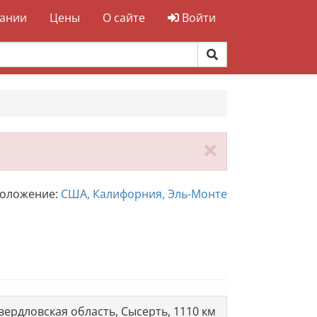
ании
Цены
О сайте
Войти
Закрыть
положение:
США, Калифорния, Эль-Монте
вердловская область, Сысерть, 1110 км