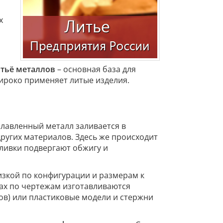
и
х
тьё металлов
– основная база для
ироко применяет литые изделия.
плавленный металл заливается в
ругих материалов. Здесь же происходит
ливки подвергают обжигу и
изкой по конфигурации и размерам к
хах по чертежам изготавливаются
ов) или пластиковые модели и стержни