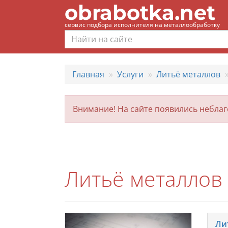
obrabotka.net
сервис подбора исполнителя на металлообработку
Главная
Услуги
Литьё металлов
Внимание! На сайте появились небла
Литьё металлов
Ли