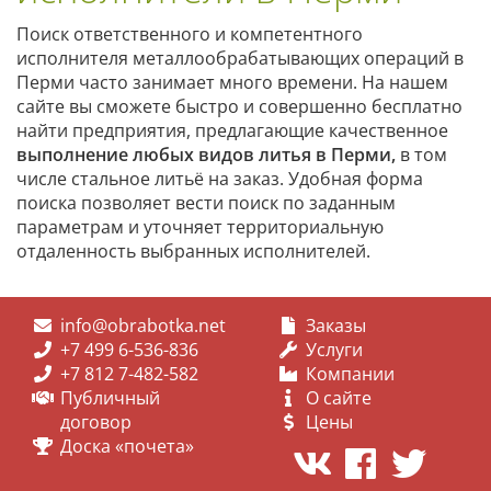
Поиск ответственного и компетентного
исполнителя металлообрабатывающих операций в
Перми часто занимает много времени. На нашем
сайте вы сможете быстро и совершенно бесплатно
найти предприятия, предлагающие качественное
выполнение любых видов литья
в Перми
,
в том
числе стальное литьё на заказ. Удобная форма
поиска позволяет вести поиск по заданным
параметрам и уточняет территориальную
отдаленность выбранных исполнителей.
info@obrabotka.net
Заказы
+7 499 6-536-836
Услуги
+7 812 7-482-582
Компании
Публичный
О сайте
договор
Цены
Доска «почета»