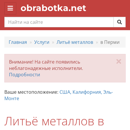
obrabotka.net
Toggle
navigation
Главная
Услуги
Литьё металлов
в Перми
За
Внимание! На сайте появились
неблагонадежные исполнители.
Подробности
Ваше местоположение:
США, Калифорния, Эль-
Монте
Литьё металлов в