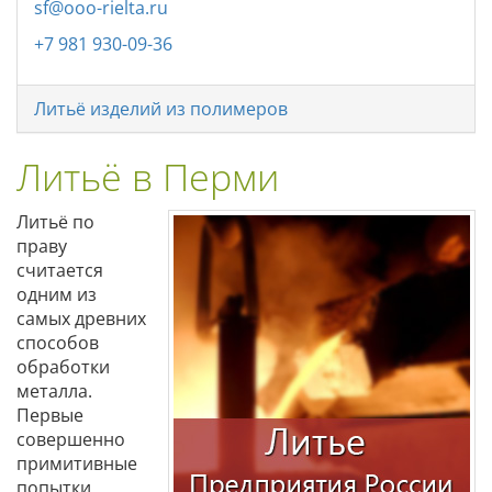
sf@ooo-rielta.ru
+7 981 930-09-36
Литьё изделий из полимеров
Литьё в Перми
Литьё по
праву
считается
одним из
самых древних
способов
обработки
металла.
Первые
совершенно
примитивные
попытки