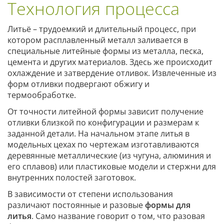
Технология процесса
Литьё – трудоемкий и длительный процесс, при
котором расплавленный металл заливается в
специальные литейные формы из металла, песка,
цемента и других материалов. Здесь же происходит
охлаждение и затвердение отливок. Извлеченные из
форм отливки подвергают обжигу и
термообработке.
От точности литейной формы зависит получение
отливки близкой по конфигурации и размерам к
заданной детали. На начальном этапе литья в
модельных цехах по чертежам изготавливаются
деревянные металлические (из чугуна, алюминия и
его сплавов) или пластиковые модели и стержни для
внутренних полостей заготовок.
В зависимости от степени использования
различают постоянные и разовые
формы для
литья
. Само название говорит о том, что разовая