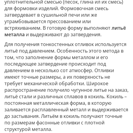
уплотнительной смесью (песок, глина ил их смесь)
для формовки изделий. Формовочная смесь
затвердевает в сушильной печи или же
утрамбовывается прессованием или
встряхиванием. В готовую форму выполняют
литьё
металла
и выдерживают до затвердения.
Для получения тонкостенных отливок используется
литьё под давлением. Особенность этого метода в
том, что заполнение формы металлом и его
последующее затвердение происходит под
давлением в несколько сот атмосфер. Отливки
имеют точные размеры, а их поверхность не
требует механической обработки. Широкое
распространение получило чугунное литье на заказ,
литьё стали и различных сплавов в кокиль. Кокиль –
постоянная металлическая форма, в которую
заливается расплавленный металл и выдерживается
до застывания. Литьём в кокиль получают точные
по размерам фасонные отливки с плотной
структурой металла.