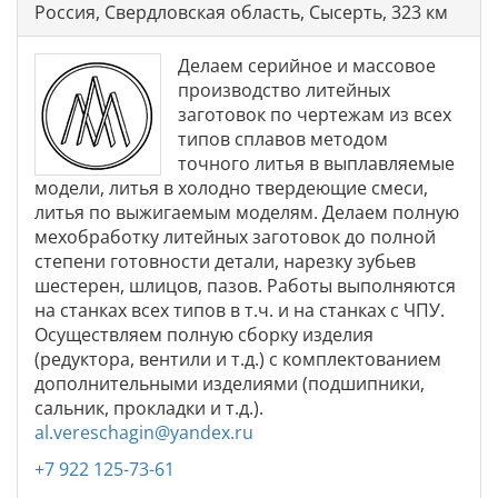
Россия, Свердловская область, Сысерть, 323 км
Делаем серийное и массовое
производство литейных
заготовок по чертежам из всех
типов сплавов методом
точного литья в выплавляемые
модели, литья в холодно твердеющие смеси,
литья по выжигаемым моделям. Делаем полную
мехобработку литейных заготовок до полной
степени готовности детали, нарезку зубьев
шестерен, шлицов, пазов. Работы выполняются
на станках всех типов в т.ч. и на станках с ЧПУ.
Осуществляем полную сборку изделия
(редуктора, вентили и т.д.) с комплектованием
дополнительными изделиями (подшипники,
сальник, прокладки и т.д.).
al.vereschagin@yandex.ru
+7 922 125-73-61