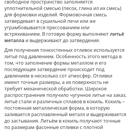
свободное пространство заполняется
уплотнительной смесью (песок, глина ил их смесь)
для формовки изделий. Формовочная смесь
затвердевает в сушильной печи или же
утрамбовывается прессованием или
встряхиванием. В готовую форму выполняют
литьё
металла
и выдерживают до затвердения.
Для получения тонкостенных отливок используется
литьё под давлением. Особенность этого метода в
том, что заполнение формы металлом и его
последующее затвердение происходит под
давлением в несколько сот атмосфер. Отливки
имеют точные размеры, а их поверхность не
требует механической обработки. Широкое
распространение получило чугунное литье на заказ,
литьё стали и различных сплавов в кокиль. Кокиль –
постоянная металлическая форма, в которую
заливается расплавленный металл и выдерживается
до застывания. Литьём в кокиль получают точные
по размерам фасонные отливки с плотной