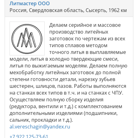
Литмастер ООО
Россия, Свердловская область, Сысерть, 1962 км
Делаем серийное и массовое
производство литейных
заготовок по чертежам из всех
типов сплавов методом
точного литья в выплавляемые
модели, литья в холодно твердеющие смеси,
литья по выжигаемым моделям. Делаем полную
мехобработку литейных заготовок до полной
степени готовности детали, нарезку зубьев
шестерен, шлицов, пазов. Работы выполняются
на станках всех типов в т.ч. и на станках с ЧПУ.
Осуществляем полную сборку изделия
(редуктора, вентили и т.д.) с комплектованием
дополнительными изделиями (подшипники,
сальник, прокладки и т.д.).
al.vereschagin@yandex.ru
+7 922 125-73-61