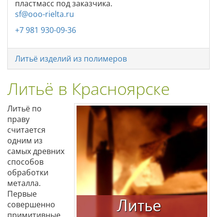
пластмасс под заказчика.
sf@ooo-rielta.ru
+7 981 930-09-36
Литьё изделий из полимеров
Литьё в Красноярске
Литьё по
праву
считается
одним из
самых древних
способов
обработки
металла.
Первые
совершенно
примитивные