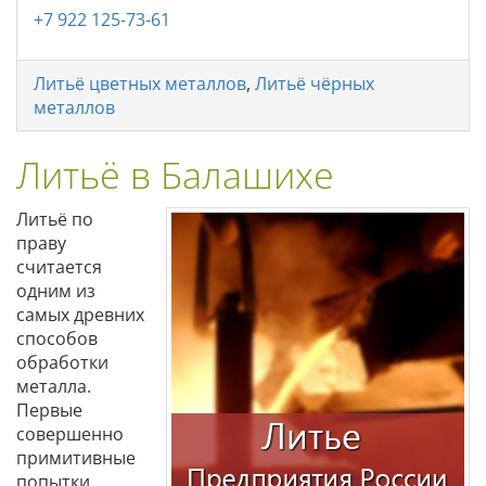
+7 922 125-73-61
Литьё цветных металлов
,
Литьё чёрных
металлов
Литьё в Балашихе
Литьё по
праву
считается
одним из
самых древних
способов
обработки
металла.
Первые
совершенно
примитивные
попытки