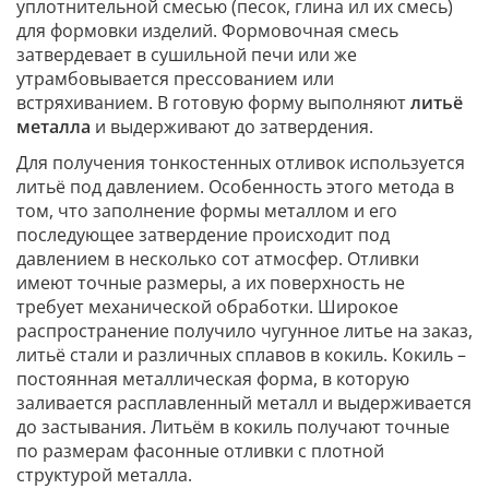
уплотнительной смесью (песок, глина ил их смесь)
для формовки изделий. Формовочная смесь
затвердевает в сушильной печи или же
утрамбовывается прессованием или
встряхиванием. В готовую форму выполняют
литьё
металла
и выдерживают до затвердения.
Для получения тонкостенных отливок используется
литьё под давлением. Особенность этого метода в
том, что заполнение формы металлом и его
последующее затвердение происходит под
давлением в несколько сот атмосфер. Отливки
имеют точные размеры, а их поверхность не
требует механической обработки. Широкое
распространение получило чугунное литье на заказ,
литьё стали и различных сплавов в кокиль. Кокиль –
постоянная металлическая форма, в которую
заливается расплавленный металл и выдерживается
до застывания. Литьём в кокиль получают точные
по размерам фасонные отливки с плотной
структурой металла.