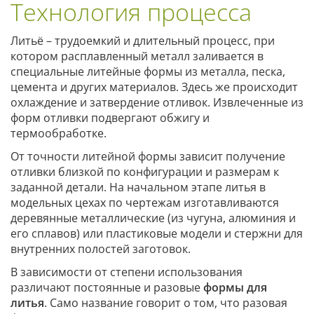
Технология процесса
Литьё – трудоемкий и длительный процесс, при
котором расплавленный металл заливается в
специальные литейные формы из металла, песка,
цемента и других материалов. Здесь же происходит
охлаждение и затвердение отливок. Извлеченные из
форм отливки подвергают обжигу и
термообработке.
От точности литейной формы зависит получение
отливки близкой по конфигурации и размерам к
заданной детали. На начальном этапе литья в
модельных цехах по чертежам изготавливаются
деревянные металлические (из чугуна, алюминия и
его сплавов) или пластиковые модели и стержни для
внутренних полостей заготовок.
В зависимости от степени использования
различают постоянные и разовые
формы для
литья
. Само название говорит о том, что разовая