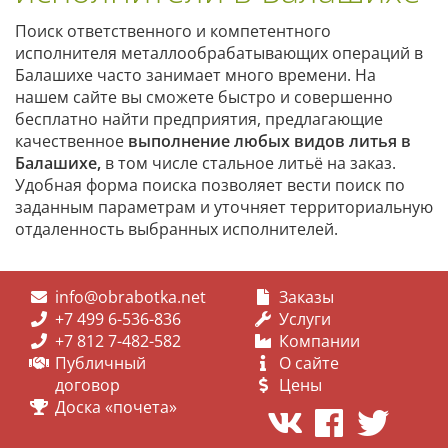
Поиск ответственного и компетентного
исполнителя металлообрабатывающих операций в
Балашихе часто занимает много времени. На
нашем сайте вы сможете быстро и совершенно
бесплатно найти предприятия, предлагающие
качественное
выполнение любых видов литья
в
Балашихе
,
в том числе стальное литьё на заказ.
Удобная форма поиска позволяет вести поиск по
заданным параметрам и уточняет территориальную
отдаленность выбранных исполнителей.
info@obrabotka.net
Заказы
+7 499 6-536-836
Услуги
+7 812 7-482-582
Компании
Публичный
О сайте
договор
Цены
Доска «почета»