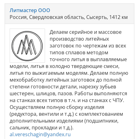
Литмастер ООО
Россия, Свердловская область, Сысерть, 1412 км
Делаем серийное и массовое
производство литейных
заготовок по чертежам из всех
типов сплавов методом
точного литья в выплавляемые
модели, литья в холодно твердеющие смеси,
литья по выжигаемым моделям. Делаем полную
мехобработку литейных заготовок до полной
степени готовности детали, нарезку зубьев
шестерен, шлицов, пазов. Работы выполняются
на станках всех типов в т.ч. и на станках с ЧПУ.
Осуществляем полную сборку изделия
(редуктора, вентили и т.д.) с комплектованием
дополнительными изделиями (подшипники,
сальник, прокладки и т.д.).
al.vereschagin@yandex.ru