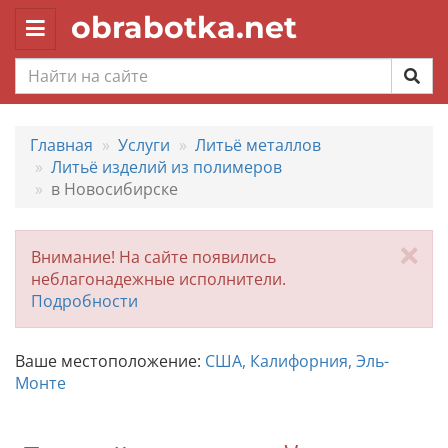
obrabotka.net
Toggle
navigation
Главная
Услуги
Литьё металлов
Литьё изделий из полимеров
в Новосибирске
За
Внимание! На сайте появились
неблагонадежные исполнители.
Подробности
Ваше местоположение:
США, Калифорния, Эль-
Монте