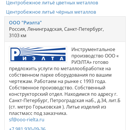
Центробежное литьё цветных металлов
Центробежное литьё чёрных металлов
ООО "Риэлта"
Россия, Ленинградская, Санкт-Петербург,
3103 км
Инструментальное
производство ООО «
РИЭЛТА» готово
предложить услуги по металлообработке на
собственном парке оборудования по вашим
чертежам. Работаем на рынке с 1993 года.
Собственное производство. Собственный
конструкторский отдел. Находимся по адресу г.
Санкт-Петербург, Петроградская наб., д.34, лит.Б
(ст. метро Горьковская ). Литье изделий из
пластмасс под заказчика.
sf@ooo-rielta.ru
+7 981 930-09-36