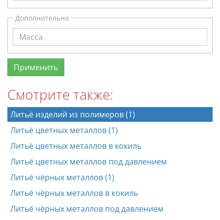
Дополнительно
Смотрите также:
Литьё изделий из полимеров (1)
Литьё цветных металлов (1)
Литьё цветных металлов в кокиль
Литьё цветных металлов под давлением
Литьё чёрных металлов (1)
Литьё чёрных металлов в кокиль
Литьё чёрных металлов под давлением