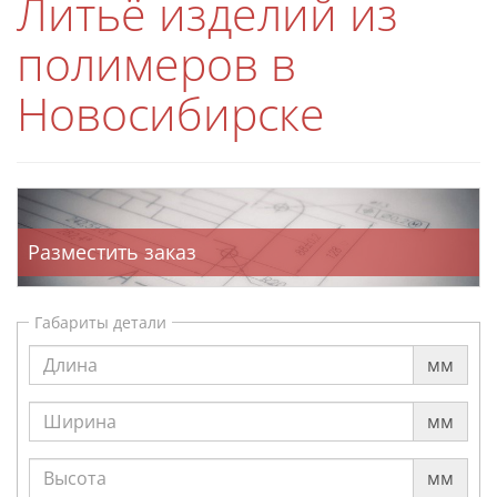
Литьё изделий из
полимеров в
Новосибирске
Разместить заказ
Габариты детали
мм
мм
мм