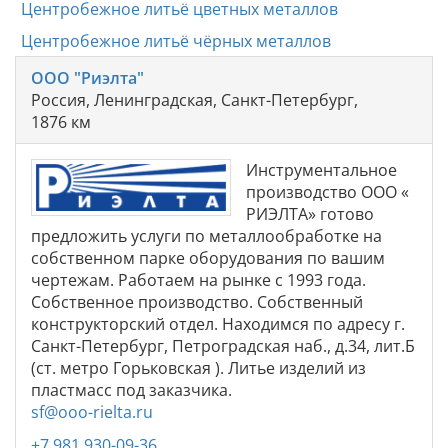
Центробежное литьё цветных металлов
Центробежное литьё чёрных металлов
ООО "Риэлта"
Россия, Ленинградская, Санкт-Петербург,
1876 км
Инструментальное
производство ООО «
РИЭЛТА» готово
предложить услуги по металлообработке на
собственном парке оборудования по вашим
чертежам. Работаем на рынке с 1993 года.
Собственное производство. Собственный
конструкторский отдел. Находимся по адресу г.
Санкт-Петербург, Петроградская наб., д.34, лит.Б
(ст. метро Горьковская ). Литье изделий из
пластмасс под заказчика.
sf@ooo-rielta.ru
+7 981 930-09-36