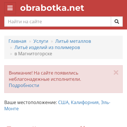
obrabotka.net
Toggle
navigation
Главная
Услуги
Литьё металлов
Литьё изделий из полимеров
в Магнитогорске
За
Внимание! На сайте появились
неблагонадежные исполнители.
Подробности
Ваше местоположение:
США, Калифорния, Эль-
Монте