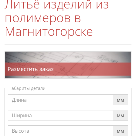
Литьё изделий из
полимеров в
Магнитогорске
Разместить заказ
Габариты детали
мм
мм
мм