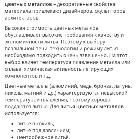
цветных металлов
– декоративные свойства
материала привлекают дизайнеров, скульпторов
архитекторов.
Высокая стоимость цветных металлов
обуславливает высокие требования к качеству и
экономичности литья. Поэтому к выбору
плавильной печи, технологии и режиму литья
необходимо подходить очень взвешенно. На этот
выбор влияет температура плавления металла или
сплава, химическая активность легирующих
компонентов и т.д.
Цветные металлы (алюминий, медь, бронза, латунь,
никель, магний и др.) характеризуются невысокой
температурой плавления, поэтому хорошо
поддаются литью. Для
литья цветных металлов
используется:
литьё в кокиль;
литьё под давлением;
центробежное литьё.