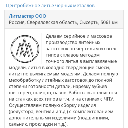
Центробежное литьё чёрных металлов
Литмастер ООО
Россия, Свердловская область, Сысерть, 5061 км
Делаем серийное и массовое
производство литейных
заготовок по чертежам из всех
типов сплавов методом
точного литья в выплавляемые
модели, литья в холодно твердеющие смеси,
литья по выжигаемым моделям. Делаем полную
мехобработку литейных заготовок до полной
степени готовности детали, нарезку зубьев
шестерен, шлицов, пазов. Работы выполняются
на станках всех типов в т.ч. и на станках с ЧПУ.
Осуществляем полную сборку изделия
(редуктора, вентили и т.д.) с комплектованием
дополнительными изделиями (подшипники,
сальник, прокладки и т.д.).