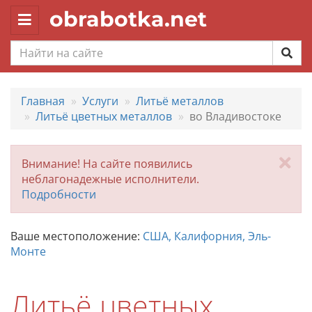
obrabotka.net
Toggle
navigation
Главная
Услуги
Литьё металлов
Литьё цветных металлов
во Владивостоке
За
Внимание! На сайте появились
неблагонадежные исполнители.
Подробности
Ваше местоположение:
США, Калифорния, Эль-
Монте
Литьё цветных