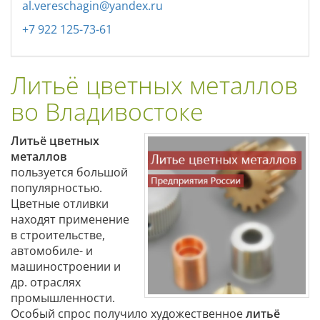
al.vereschagin@yandex.ru
+7 922 125-73-61
Литьё цветных металлов
во Владивостоке
Литьё цветных
металлов
пользуется большой
популярностью.
Цветные отливки
находят применение
в строительстве,
автомобиле- и
машиностроении и
др. отраслях
промышленности.
Особый спрос получило художественное
литьё