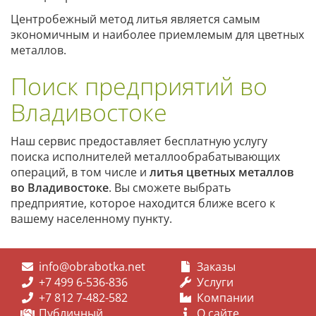
Центробежный метод литья является самым
экономичным и наиболее приемлемым для цветных
металлов.
Поиск предприятий во
Владивостоке
Наш сервис предоставляет бесплатную услугу
поиска исполнителей металлообрабатывающих
операций, в том числе и
литья цветных металлов
во Владивостоке
. Вы сможете выбрать
предприятие, которое находится ближе всего к
вашему населенному пункту.
info@obrabotka.net
Заказы
+7 499 6-536-836
Услуги
+7 812 7-482-582
Компании
Публичный
О сайте