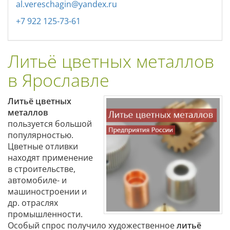
al.vereschagin@yandex.ru
+7 922 125-73-61
Литьё цветных металлов
в Ярославле
Литьё цветных
металлов
пользуется большой
популярностью.
Цветные отливки
находят применение
в строительстве,
автомобиле- и
машиностроении и
др. отраслях
промышленности.
Особый спрос получило художественное
литьё