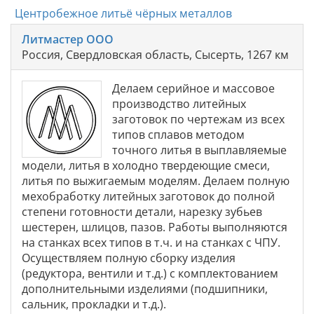
Центробежное литьё чёрных металлов
Литмастер ООО
Россия, Свердловская область, Сысерть, 1267 км
Делаем серийное и массовое
производство литейных
заготовок по чертежам из всех
типов сплавов методом
точного литья в выплавляемые
модели, литья в холодно твердеющие смеси,
литья по выжигаемым моделям. Делаем полную
мехобработку литейных заготовок до полной
степени готовности детали, нарезку зубьев
шестерен, шлицов, пазов. Работы выполняются
на станках всех типов в т.ч. и на станках с ЧПУ.
Осуществляем полную сборку изделия
(редуктора, вентили и т.д.) с комплектованием
дополнительными изделиями (подшипники,
сальник, прокладки и т.д.).