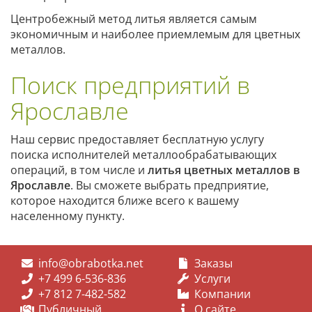
Центробежный метод литья является самым
экономичным и наиболее приемлемым для цветных
металлов.
Поиск предприятий в
Ярославле
Наш сервис предоставляет бесплатную услугу
поиска исполнителей металлообрабатывающих
операций, в том числе и
литья цветных металлов в
Ярославле
. Вы сможете выбрать предприятие,
которое находится ближе всего к вашему
населенному пункту.
info@obrabotka.net
Заказы
+7 499 6-536-836
Услуги
+7 812 7-482-582
Компании
Публичный
О сайте