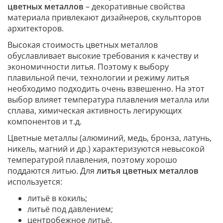
цветных металлов
– декоративные свойства
материала привлекают дизайнеров, скульпторов
архитекторов.
Высокая стоимость цветных металлов
обуславливает высокие требования к качеству и
экономичности литья. Поэтому к выбору
плавильной печи, технологии и режиму литья
необходимо подходить очень взвешенно. На этот
выбор влияет температура плавления металла или
сплава, химическая активность легирующих
компонентов и т.д.
Цветные металлы (алюминий, медь, бронза, латунь,
никель, магний и др.) характеризуются невысокой
температурой плавления, поэтому хорошо
поддаются литью. Для
литья цветных металлов
используется:
литьё в кокиль;
литьё под давлением;
центробежное литьё.