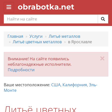
obrabotka.net
Toggle
navigation
Главная
Услуги
Литьё металлов
Литьё цветных металлов
в Ярославле
За
Внимание! На сайте появились
неблагонадежные исполнители.
Подробности
Ваше местоположение:
США, Калифорния, Эль-
Монте
Литьё цветных