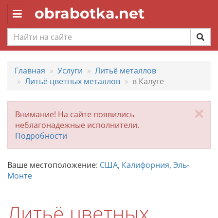
obrabotka.net
Toggle
navigation
Главная
Услуги
Литьё металлов
Литьё цветных металлов
в Калуге
За
Внимание! На сайте появились
неблагонадежные исполнители.
Подробности
Ваше местоположение:
США, Калифорния, Эль-
Монте
Литьё цветных