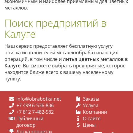
экономичным и наиболее приемлемым для цветных
металлов.
Поиск предприятий в
Калуге
Наш сервис предоставляет бесплатную услугу
поиска исполнителей металлообрабатывающих
операций, в том числе и
литья цветных металлов в
Калуге
. Вы сможете выбрать предприятие, которое
находится ближе всего к вашему населенному
пункту.
info@obrabotka.net
Заказы
+7 499 6-536-836
Услуги
+7 812 7-482-582
Компании
Публичный
О сайте
договор
Цены
Доска «почета»