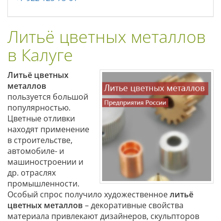
Литьё цветных металлов
в Калуге
Литьё цветных
металлов
пользуется большой
популярностью.
Цветные отливки
находят применение
в строительстве,
автомобиле- и
машиностроении и
др. отраслях
промышленности.
Особый спрос получило художественное
литьё
цветных металлов
– декоративные свойства
материала привлекают дизайнеров, скульпторов