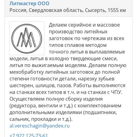
Литмастер ООО
Россия, Свердловская область, Сысерть, 1555 км
Делаем серийное и массовое
производство литейных
заготовок по чертежам из всех
типов сплавов методом
точного литья в выплавляемые
модели, литья в холодно твердеющие смеси,
литья по выжигаемым моделям. Делаем полную
мехобработку литейных заготовок до полной
степени готовности детали, нарезку зубьев
шестерен, шлицов, пазов. Работы выполняются
на станках всех типов в т.ч. и на станках с ЧПУ.
Осуществляем полную сборку изделия
(редуктора, вентили и т.д.) с комплектованием
дополнительными изделиями (подшипники,
сальник, прокладки и т.д.).
al.vereschagin@yandex.ru
+7 922 125-73-61