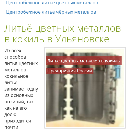
Центробежное литьё цветных металлов
Центробежное литьё чёрных металлов
Литьё цветных металлов
в кокиль в Ульяновске
Из всех
способов
литья цветных
металлов
кокильное
литьё
занимает одну
из основных
позиций, так
как на его
долю
приходится
почти