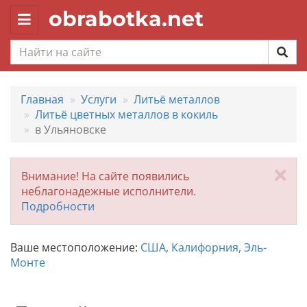
obrabotka.net
Toggle
navigation
Главная
Услуги
Литьё металлов
Литьё цветных металлов в кокиль
в Ульяновске
За
Внимание! На сайте появились
неблагонадежные исполнители.
Подробности
Ваше местоположение:
США, Калифорния, Эль-
Монте