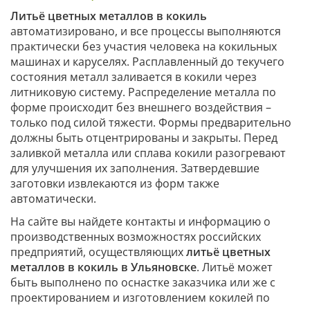
Литьё цветных металлов в кокиль
автоматизировано, и все процессы выполняются
практически без участия человека на кокильных
машинах и каруселях. Расплавленный до текучего
состояния металл заливается в кокили через
литниковую систему. Распределение металла по
форме происходит без внешнего воздействия –
только под силой тяжести. Формы предварительно
должны быть отцентрированы и закрыты. Перед
заливкой металла или сплава кокили разогревают
для улучшения их заполнения. Затвердевшие
заготовки извлекаются из форм также
автоматически.
На сайте вы найдете контакты и информацию о
производственных возможностях российских
предприятий, осуществляющих
литьё цветных
металлов в кокиль в Ульяновске
. Литьё может
быть выполнено по оснастке заказчика или же с
проектированием и изготовлением кокилей по