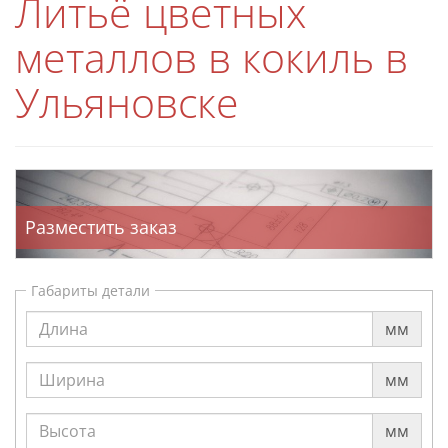
Литьё цветных
металлов в кокиль в
Ульяновске
Разместить заказ
Габариты детали
мм
мм
мм