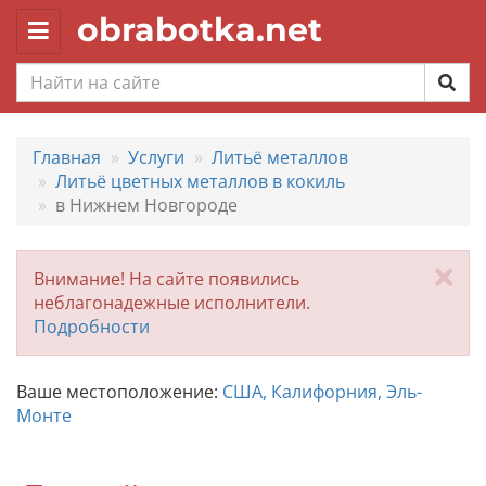
obrabotka.net
Toggle
navigation
Главная
Услуги
Литьё металлов
Литьё цветных металлов в кокиль
в Нижнем Новгороде
За
Внимание! На сайте появились
неблагонадежные исполнители.
Подробности
Ваше местоположение:
США, Калифорния, Эль-
Монте