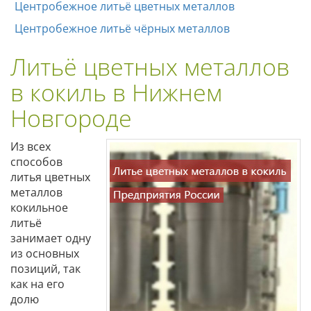
Центробежное литьё цветных металлов
Центробежное литьё чёрных металлов
Литьё цветных металлов
в кокиль в Нижнем
Новгороде
Из всех
способов
литья цветных
металлов
кокильное
литьё
занимает одну
из основных
позиций, так
как на его
долю