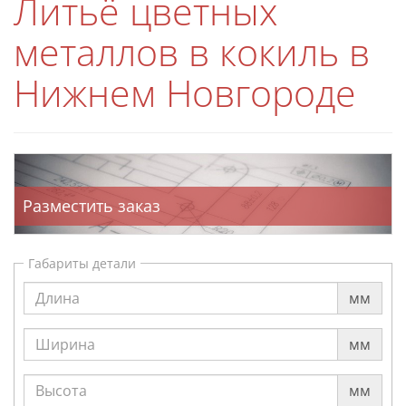
Литьё цветных
металлов в кокиль в
Нижнем Новгороде
Разместить заказ
Габариты детали
мм
мм
мм