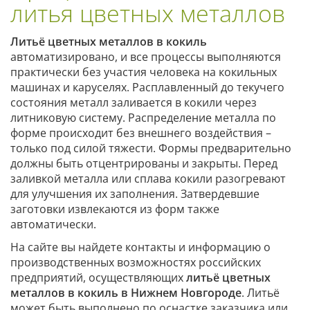
литья цветных металлов
Литьё цветных металлов в кокиль
автоматизировано, и все процессы выполняются
практически без участия человека на кокильных
машинах и каруселях. Расплавленный до текучего
состояния металл заливается в кокили через
литниковую систему. Распределение металла по
форме происходит без внешнего воздействия –
только под силой тяжести. Формы предварительно
должны быть отцентрированы и закрыты. Перед
заливкой металла или сплава кокили разогревают
для улучшения их заполнения. Затвердевшие
заготовки извлекаются из форм также
автоматически.
На сайте вы найдете контакты и информацию о
производственных возможностях российских
предприятий, осуществляющих
литьё цветных
металлов в кокиль в Нижнем Новгороде
. Литьё
может быть выполнено по оснастке заказчика или