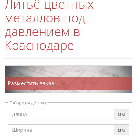
Литьё цветных
металлов под
давлением в
Краснодаре
Разместить заказ
Габариты детали
мм
мм