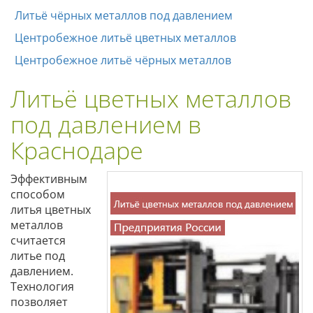
Литьё чёрных металлов под давлением
Центробежное литьё цветных металлов
Центробежное литьё чёрных металлов
Литьё цветных металлов
под давлением в
Краснодаре
Эффективным
способом
литья цветных
металлов
считается
литье под
давлением.
Технология
позволяет