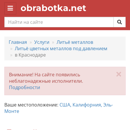
obrabotka.net
Toggle
navigation
Главная
Услуги
Литьё металлов
Литьё цветных металлов под давлением
в Краснодаре
За
Внимание! На сайте появились
неблагонадежные исполнители.
Подробности
Ваше местоположение:
США, Калифорния, Эль-
Монте