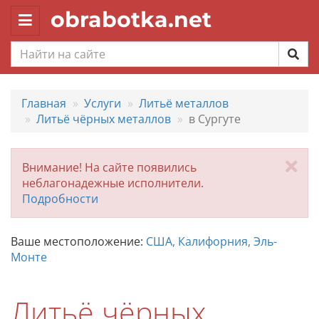
obrabotka.net
Toggle
navigation
Главная
Услуги
Литьё металлов
Литьё чёрных металлов
в Сургуте
За
Внимание! На сайте появились
неблагонадежные исполнители.
Подробности
Ваше местоположение:
США, Калифорния, Эль-
Монте
Литьё чёрных