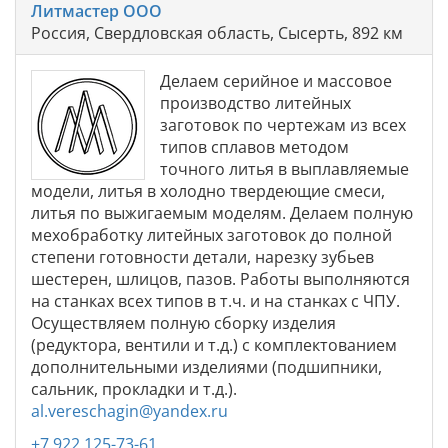
Литмастер ООО
Россия, Свердловская область, Сысерть, 892 км
Делаем серийное и массовое
производство литейных
заготовок по чертежам из всех
типов сплавов методом
точного литья в выплавляемые
модели, литья в холодно твердеющие смеси,
литья по выжигаемым моделям. Делаем полную
мехобработку литейных заготовок до полной
степени готовности детали, нарезку зубьев
шестерен, шлицов, пазов. Работы выполняются
на станках всех типов в т.ч. и на станках с ЧПУ.
Осуществляем полную сборку изделия
(редуктора, вентили и т.д.) с комплектованием
дополнительными изделиями (подшипники,
сальник, прокладки и т.д.).
al.vereschagin@yandex.ru
+7 922 125-73-61